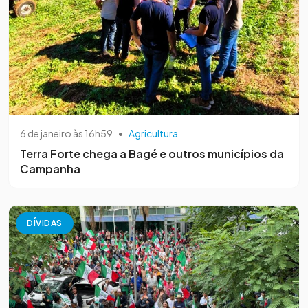
6 de janeiro às 16h59
•
Agricultura
Terra Forte chega a Bagé e outros municípios da
Campanha
DÍVIDAS