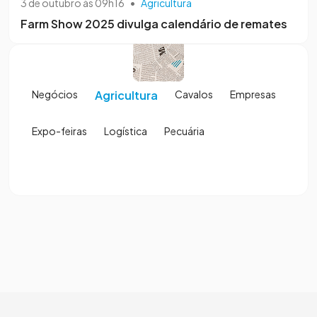
3 de outubro às 09h16
•
Agricultura
Farm Show 2025 divulga calendário de remates
Negócios
Agricultura
Cavalos
Empresas
Expo-feiras
Logística
Pecuária