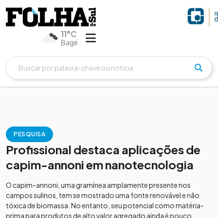
11°C
Bagé
PESQUISA
Profissional destaca aplicações de
capim-annoni em nanotecnologia
O capim-annoni, uma gramínea amplamente presente nos
campos sulinos, tem se mostrado uma fonte renovável e não
tóxica de biomassa. No entanto, seu potencial como matéria-
prima para produtos de alto valor agregado ainda é pouco