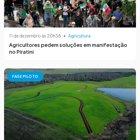
11 de dezembro às 20h38
•
Agricultura
Agricultores pedem soluções em manifestação
no Piratini
FASE PILOTO