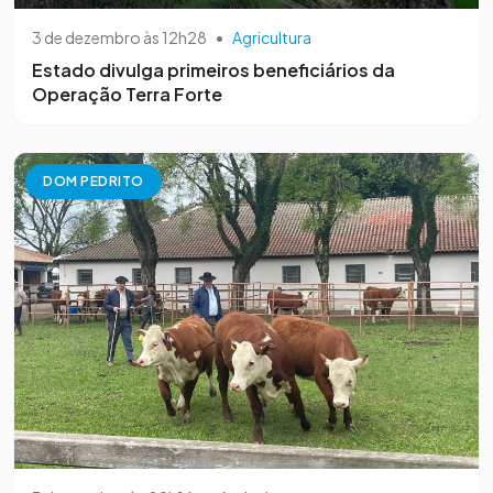
3 de dezembro às 12h28
•
Agricultura
Estado divulga primeiros beneficiários da
Operação Terra Forte
DOM PEDRITO