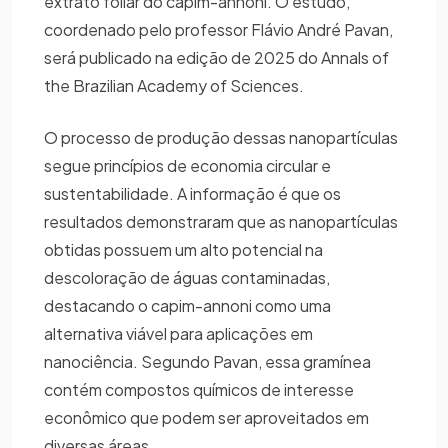
extrato foliar do capim-annoni. O estudo,
coordenado pelo professor Flávio André Pavan,
será publicado na edição de 2025 do Annals of
the Brazilian Academy of Sciences.
O processo de produção dessas nanopartículas
segue princípios de economia circular e
sustentabilidade. A informação é que os
resultados demonstraram que as nanopartículas
obtidas possuem um alto potencial na
descoloração de águas contaminadas,
destacando o capim-annoni como uma
alternativa viável para aplicações em
nanociência. Segundo Pavan, essa gramínea
contém compostos químicos de interesse
econômico que podem ser aproveitados em
diversas áreas.