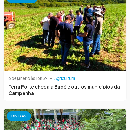
6 de janeiro às 16h59
•
Agricultura
Terra Forte chega a Bagé e outros municípios da
Campanha
DÍVIDAS