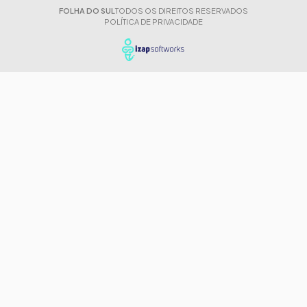
FOLHA DO SUL
TODOS OS DIREITOS RESERVADOS
POLÍTICA DE PRIVACIDADE