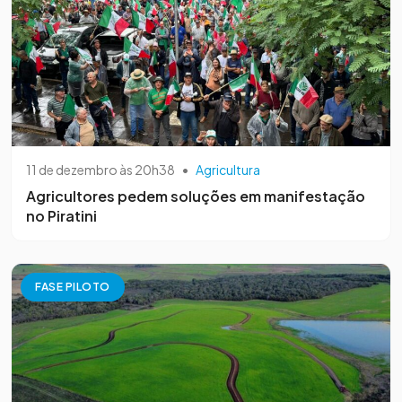
11 de dezembro às 20h38
•
Agricultura
Agricultores pedem soluções em manifestação
no Piratini
FASE PILOTO