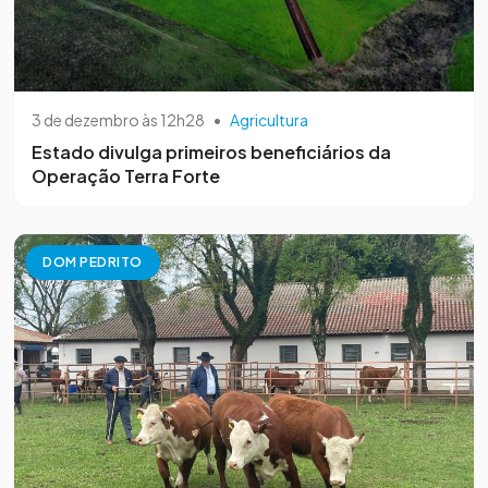
3 de dezembro às 12h28
•
Agricultura
Estado divulga primeiros beneficiários da
Operação Terra Forte
DOM PEDRITO