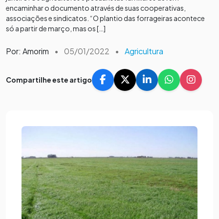
encaminhar o documento através de suas cooperativas,
associações e sindicatos. “O plantio das forrageiras acontece
só a partir de março, mas os […]
Por: Amorim
•
05/01/2022
•
Agricultura
Compartilhe este artigo