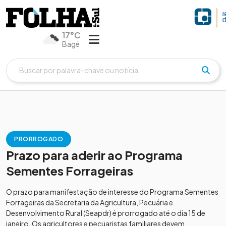
17°C
Bagé
PRORROGADO
Prazo para aderir ao Programa
Sementes Forrageiras
O prazo para manifestação de interesse do Programa Sementes
Forrageiras da Secretaria da Agricultura, Pecuária e
Desenvolvimento Rural (Seapdr) é prorrogado até o dia 15 de
janeiro. Os agricultores e pecuaristas familiares devem