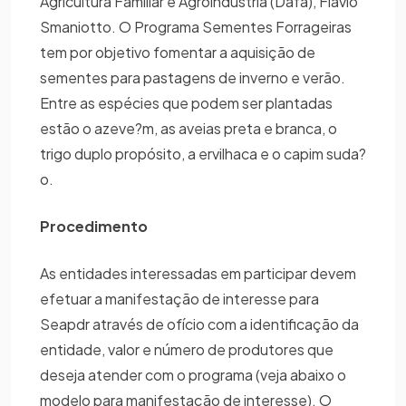
Agricultura Familiar e Agroindústria (Dafa), Flávio
Smaniotto. O Programa Sementes Forrageiras
tem por objetivo fomentar a aquisição de
sementes para pastagens de inverno e verão.
Entre as espécies que podem ser plantadas
estão o azeve?m, as aveias preta e branca, o
trigo duplo propósito, a ervilhaca e o capim suda?
o.
Procedimento
As entidades interessadas em participar devem
efetuar a manifestação de interesse para
Seapdr através de ofício com a identificação da
entidade, valor e número de produtores que
deseja atender com o programa (veja abaixo o
modelo para manifestação de interesse). O