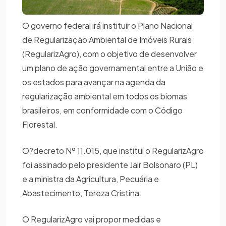
O governo federal irá instituir o Plano Nacional
de Regularização Ambiental de Imóveis Rurais
(RegularizAgro), com o objetivo de desenvolver
um plano de ação governamental entre a União e
os estados para avançar na agenda da
regularização ambiental em todos os biomas
brasileiros, em conformidade com o Código
Florestal.
O?decreto Nº 11.015, que institui o RegularizAgro
foi assinado pelo presidente Jair Bolsonaro (PL)
e a ministra da Agricultura, Pecuária e
Abastecimento, Tereza Cristina.
O RegularizAgro vai propor medidas e