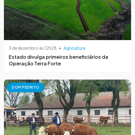
3 de dezembro às 12h28
•
Agricultura
Estado divulga primeiros beneficiários da
Operação Terra Forte
DOM PEDRITO