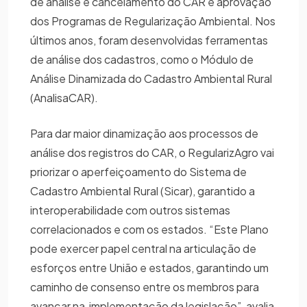
de análise e cancelamento do CAR e aprovação
dos Programas de Regularização Ambiental. Nos
últimos anos, foram desenvolvidas ferramentas
de análise dos cadastros, como o Módulo de
Análise Dinamizada do Cadastro Ambiental Rural
(AnalisaCAR).
Para dar maior dinamização aos processos de
análise dos registros do CAR, o RegularizAgro vai
priorizar o aperfeiçoamento do Sistema de
Cadastro Ambiental Rural (Sicar), garantido a
interoperabilidade com outros sistemas
correlacionados e com os estados. “Este Plano
pode exercer papel central na articulação de
esforços entre União e estados, garantindo um
caminho de consenso entre os membros para
avançar na implementação da legislação”, avalia