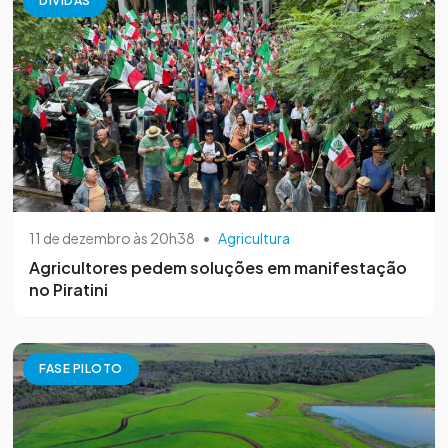
DÍVIDAS
11 de dezembro às 20h38
•
Agricultura
Agricultores pedem soluções em manifestação
no Piratini
FASE PILOTO