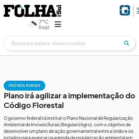
7°C
Bagé
IMÓVEIS RURAIS
Plano irá agilizar a implementação do
Código Florestal
O governo federal irá instituir o Plano Nacional de Regularização
Ambiental de Imóveis Rurais (RegularizAgro), com o objetivo de
desenvolver um plano de ação governamental entre a União e os
estados para avançar na agenda da regularização ambiental em