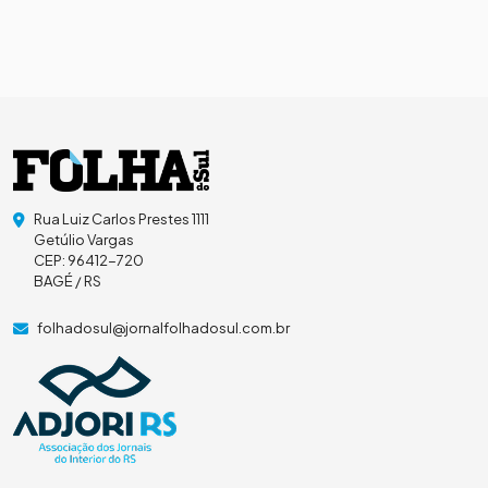
Rua Luiz Carlos Prestes 1111
Getúlio Vargas
CEP: 96412-720
BAGÉ / RS
folhadosul@jornalfolhadosul.com.br