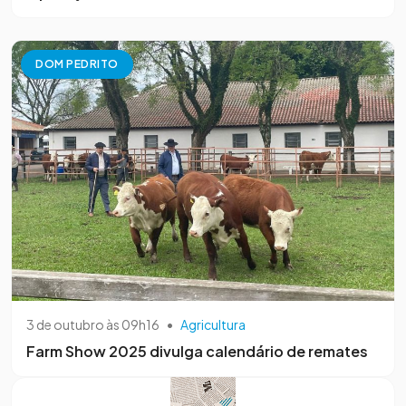
DOM PEDRITO
3 de outubro às 09h16
•
Agricultura
Farm Show 2025 divulga calendário de remates