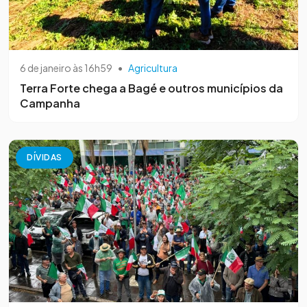
6 de janeiro às 16h59
•
Agricultura
Terra Forte chega a Bagé e outros municípios da
Campanha
DÍVIDAS