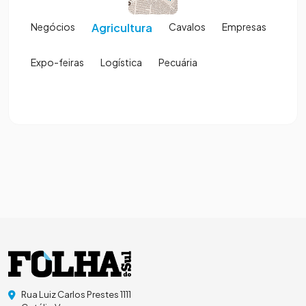
Negócios
Agricultura
Cavalos
Empresas
Expo-feiras
Logística
Pecuária
Rua Luiz Carlos Prestes 1111