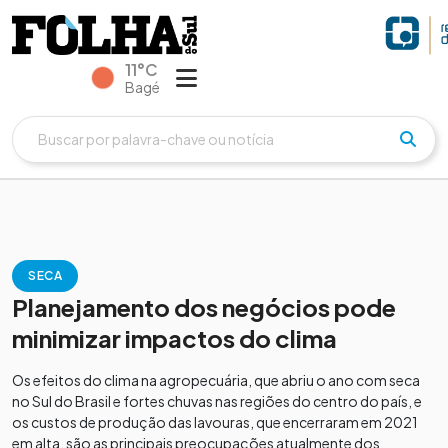
11°C
Bagé
SECA
Planejamento dos negócios pode
minimizar impactos do clima
Os efeitos do clima na agropecuária, que abriu o ano com seca
no Sul do Brasil e fortes chuvas nas regiões do centro do país, e
os custos de produção das lavouras, que encerraram em 2021
em alta, são as principais preocupações atualmente dos