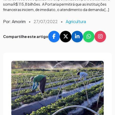
soma R$ 115,8 bilhões. A Portaria permitirá que as instituições
financeiras iniciem, de imediato, o atendimento da demanda […]
Por: Amorim
•
27/07/2022
•
Agricultura
Compartilhe este artigo