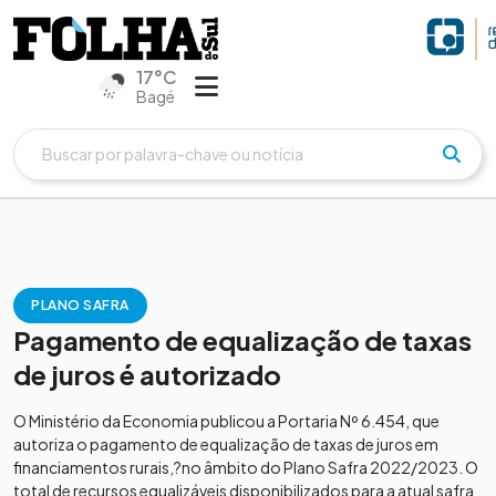
17°C
Bagé
PLANO SAFRA
Pagamento de equalização de taxas
de juros é autorizado
O Ministério da Economia publicou a Portaria Nº 6.454, que
autoriza o pagamento de equalização de taxas de juros em
financiamentos rurais,?no âmbito do Plano Safra 2022/2023. O
total de recursos equalizáveis disponibilizados para a atual safra