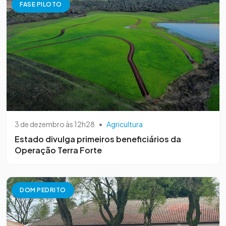
FASE PILOTO
3 de dezembro às 12h28
•
Agricultura
Estado divulga primeiros beneficiários da
Operação Terra Forte
DOM PEDRITO