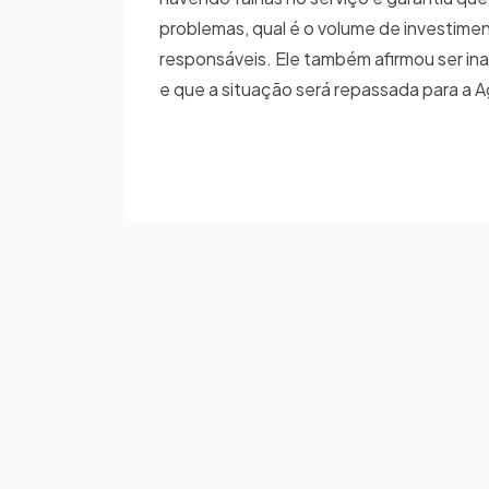
problemas, qual é o volume de investime
responsáveis. Ele também afirmou ser ina
e que a situação será repassada para a A