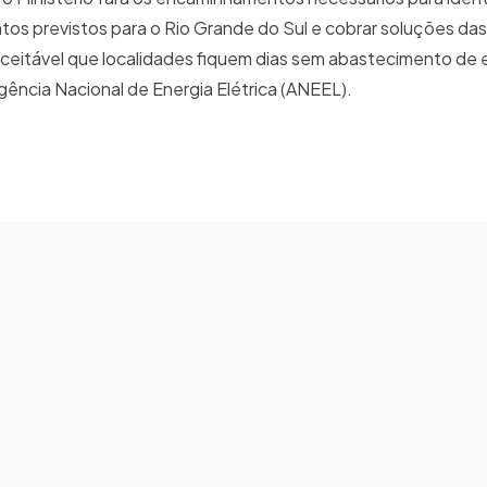
ntos previstos para o Rio Grande do Sul e cobrar soluções d
ceitável que localidades fiquem dias sem abastecimento de e
gência Nacional de Energia Elétrica (ANEEL).