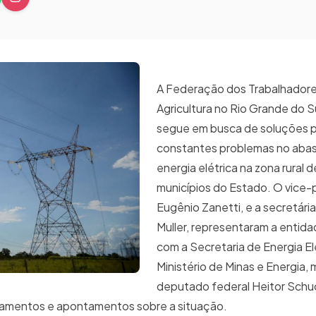
A Federação dos Trabalhadore
Agricultura no Rio Grande do S
segue em busca de soluções p
constantes problemas no aba
energia elétrica na zona rural 
municípios do Estado. O vice-
Eugênio Zanetti, e a secretária
Muller, representaram a entid
com a Secretaria de Energia El
Ministério de Minas e Energia,
deputado federal Heitor Schuc
amentos e apontamentos sobre a situação.