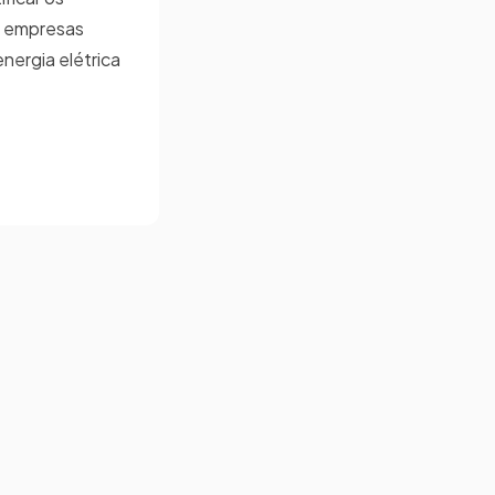
as empresas
nergia elétrica