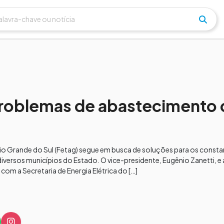
problemas de abastecimento 
Rio Grande do Sul (Fetag) segue em busca de soluções para os const
diversos municípios do Estado. O vice-presidente, Eugênio Zanetti, e 
com a Secretaria de Energia Elétrica do […]