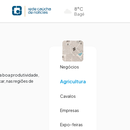
8°C
Bagé
Negócios
da boa produtividade,
r, nas regiões de
Agricultura
Cavalos
Empresas
Expo-feiras