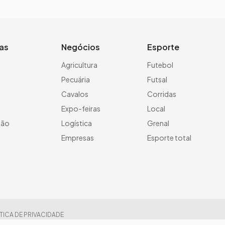
ias
Negócios
Esporte
a
Agricultura
Futebol
Pecuária
Futsal
Cavalos
Corridas
Expo-feiras
Local
ção
Logística
Grenal
Empresas
Esporte total
TICA DE PRIVACIDADE