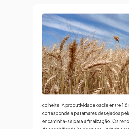
colheita. A produtividade oscila entre 1,8 
corresponde a patamares desejados pela i
encaminha-se para a finalização. Os rendi