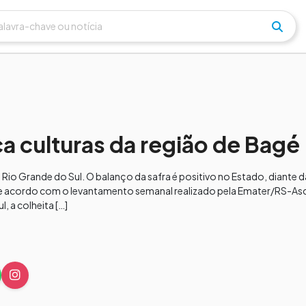
 culturas da região de Bagé
 Rio Grande do Sul. O balanço da safra é positivo no Estado, diante 
 acordo com o levantamento semanal realizado pela Emater/RS-Asca
, a colheita […]