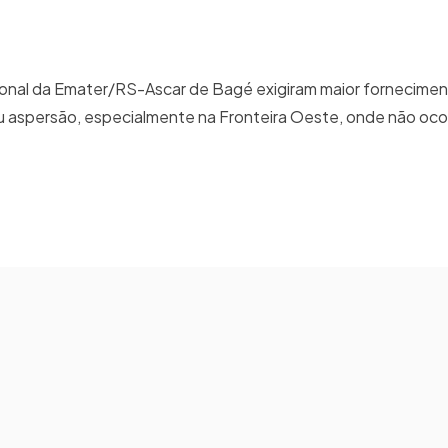
gional da Emater/RS-Ascar de Bagé exigiram maior fornecime
u aspersão, especialmente na Fronteira Oeste, onde não oc