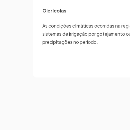
Olerícolas
As condições climáticas ocorridas na re
sistemas de irrigação por gotejamento o
precipitações no período.