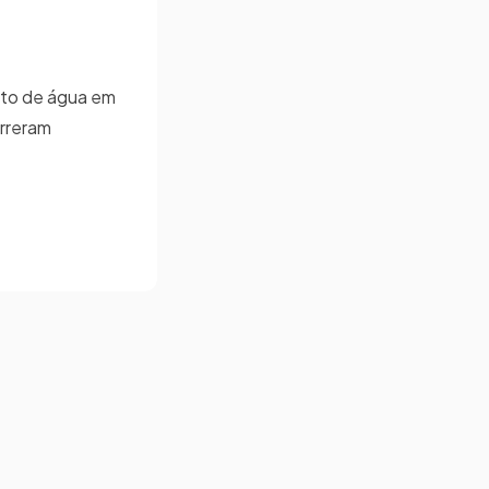
nto de água em
orreram