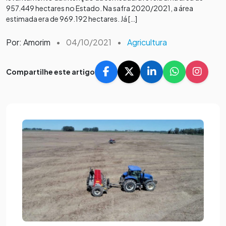
957.449 hectares no Estado. Na safra 2020/2021, a área
estimada era de 969.192 hectares. Já […]
Por: Amorim
•
04/10/2021
•
Agricultura
Compartilhe este artigo