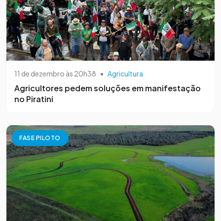
11 de dezembro às 20h38
•
Agricultura
Agricultores pedem soluções em manifestação
no Piratini
FASE PILOTO