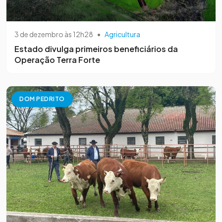
3 de dezembro às 12h28
•
Agricultura
Estado divulga primeiros beneficiários da
Operação Terra Forte
DOM PEDRITO