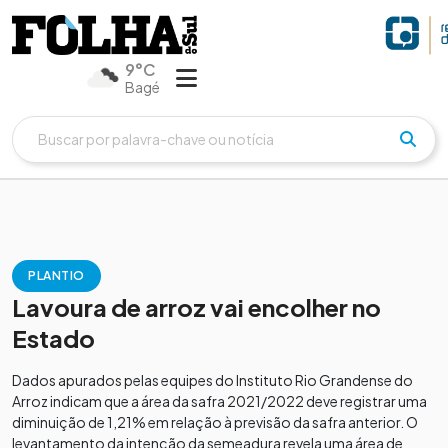
9°C
Bagé
PLANTIO
Lavoura de arroz vai encolher no
Estado
Dados apurados pelas equipes do Instituto Rio Grandense do
Arroz indicam que a área da safra 2021/2022 deve registrar uma
diminuição de 1,21% em relação à previsão da safra anterior. O
levantamento da intenção da semeadura revela uma área de