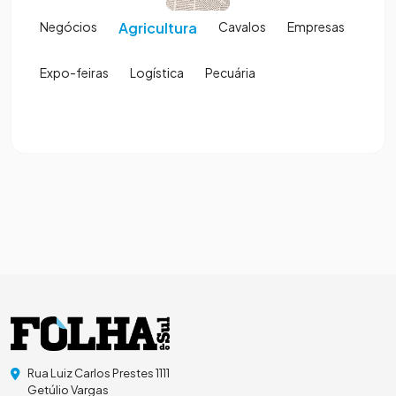
Negócios
Agricultura
Cavalos
Empresas
Expo-feiras
Logística
Pecuária
Rua Luiz Carlos Prestes 1111
Getúlio Vargas