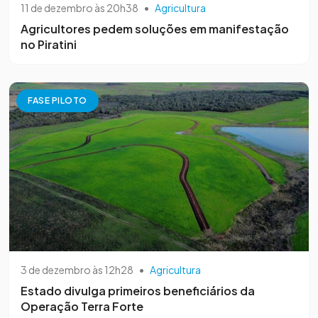
11 de dezembro às 20h38
•
Agricultura
Agricultores pedem soluções em manifestação
no Piratini
FASE PILOTO
3 de dezembro às 12h28
•
Agricultura
Estado divulga primeiros beneficiários da
Operação Terra Forte