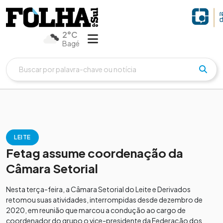
2°C
Bagé
LEITE
Fetag assume coordenação da
Câmara Setorial
Nesta terça-feira, a Câmara Setorial do Leite e Derivados
retomou suas atividades, interrompidas desde dezembro de
2020, em reunião que marcou a condução ao cargo de
coordenador do grupo o vice-presidente da Federação dos