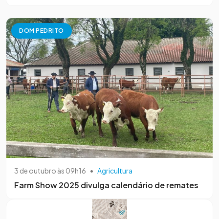
DOM PEDRITO
3 de outubro às 09h16
•
Agricultura
Farm Show 2025 divulga calendário de remates