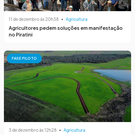
11 de dezembro às 20h38
•
Agricultura
Agricultores pedem soluções em manifestação
no Piratini
FASE PILOTO
3 de dezembro às 12h28
•
Agricultura