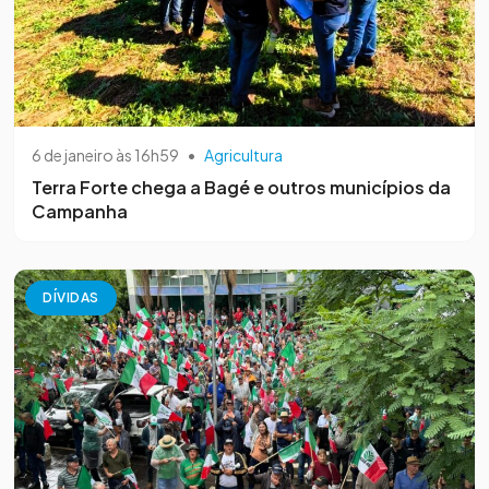
6 de janeiro às 16h59
•
Agricultura
Terra Forte chega a Bagé e outros municípios da
Campanha
DÍVIDAS