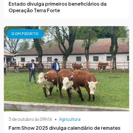
Estado divulga primeiros beneficiários da
Operação Terra Forte
DOM PEDRITO
3 de outubro às 09h16
•
Agricultura
Farm Show 2025 divulga calendário de remates