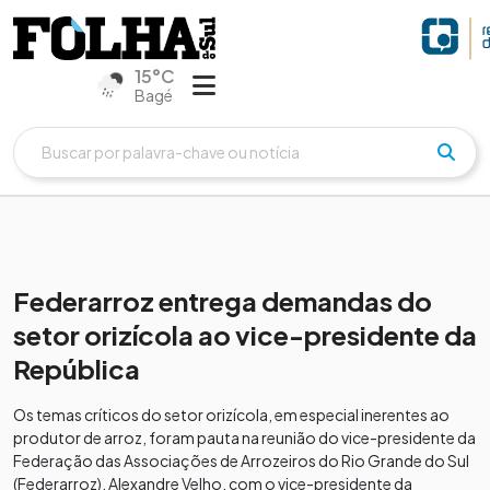
15°C
Bagé
Federarroz entrega demandas do
setor orizícola ao vice-presidente da
República
Os temas críticos do setor orizícola, em especial inerentes ao
produtor de arroz, foram pauta na reunião do vice-presidente da
Federação das Associações de Arrozeiros do Rio Grande do Sul
(Federarroz), Alexandre Velho, com o vice-presidente da