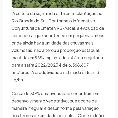
A cultura da soja ainda está em implantação no
Rio Grande do Sul. Conforme o Informativo
Conjuntural da Emater/RS-Ascar, a evolução da
semeadura, que aconteceu em pequenas áreas
onde ainda havia umidade das chuvas mais
volumosas, não alterou a proporção estadual,
mantida em 96% implantados. A área projetada
para a safra 2022/2023 é de 6.568.607
hectares. A produtividade estimada é de 3.131
kg/ha.
Cerca de 80% das lavouras se encontram em
desenvolvimento vegetativo, que ocorre de
maneira irregular e desuniforme pela variação
dos teores de umidade nos solos. Onde o déficit