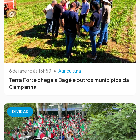
6 de janeiro às 16h59
•
Agricultura
Terra Forte chega a Bagé e outros municípios da
Campanha
DÍVIDAS