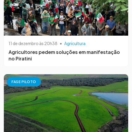
11 de dezembro às 20h38
•
Agricultura
Agricultores pedem soluções em manifestação
no Piratini
FASE PILOTO