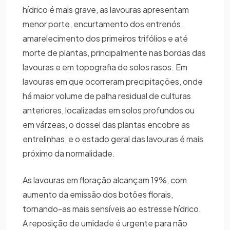
hídrico é mais grave, as lavouras apresentam
menor porte, encurtamento dos entrenós,
amarelecimento dos primeiros trifólios e até
morte de plantas, principalmente nas bordas das
lavouras e em topografia de solos rasos. Em
lavouras em que ocorreram precipitações, onde
há maior volume de palha residual de culturas
anteriores, localizadas em solos profundos ou
em várzeas, o dossel das plantas encobre as
entrelinhas, e o estado geral das lavouras é mais
próximo da normalidade.
As lavouras em floração alcançam 19%, com
aumento da emissão dos botões florais,
tornando-as mais sensíveis ao estresse hídrico.
A reposição de umidade é urgente para não