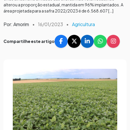
alterou a proporção estadual, mantida em 96% implantados. A
área projetada para a safra 2022/2023 é de 6.568.607 […]
Por: Amorim
•
16/01/2023
•
Agricultura
Compartilhe este artigo