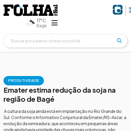
11°C
Bagé
PRODUTIVIDADE
Emater estima redução da soja na
região de Bagé
A cultura da soja ainda está em implantação no Rio Grande do
Sul. Conforme o Informativo Conjuntural da Emater/RS-Ascar, a
evolução da semeadura, que aconteceu em pequenas áreas
onde ainda havia umidade das chuvas mais volumosas, não