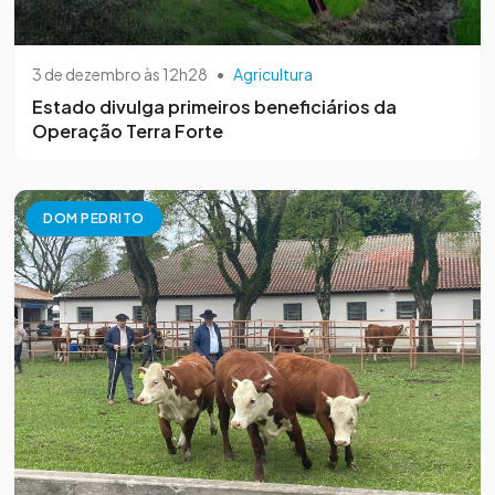
3 de dezembro às 12h28
•
Agricultura
Estado divulga primeiros beneficiários da
Operação Terra Forte
DOM PEDRITO