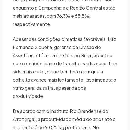
enquanto a Campanha e a Região Central estão
mais atrasadas, com 76,3% e 65,5%,
respectivamente.
Apesar das condições climáticas favoráveis, Luiz
Fernando Siqueira, gerente da Divisão de
Assistência Técnica e Extensão Rural, apontou
que o período diário de trabalho nas lavouras tem
sido mais curto, o que tem feito com que a
colheita avance mais lentamente. Isso impacta o
ritmo geral da safra, apesar da boa
produtividade.
De acordo com o Instituto Rio Grandense do
Arroz (Irga), a produtividade média do arroz até o
momento é de 9.022 kg por hectare. No