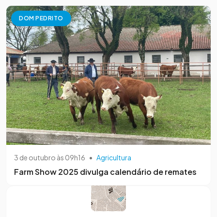
DOM PEDRITO
3 de outubro às 09h16
•
Agricultura
Farm Show 2025 divulga calendário de remates