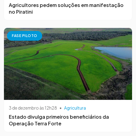
Agricultores pedem soluções em manifestação
no Piratini
FASE PILOTO
3 de dezembro às 12h28
•
Agricultura
Estado divulga primeiros beneficiários da
Operação Terra Forte