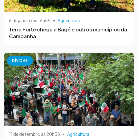
6 de janeiro às 16h59
•
Agricultura
Terra Forte chega a Bagé e outros municípios da
Campanha
DÍVIDAS
11 de dezembro às 20h38
•
Agricultura