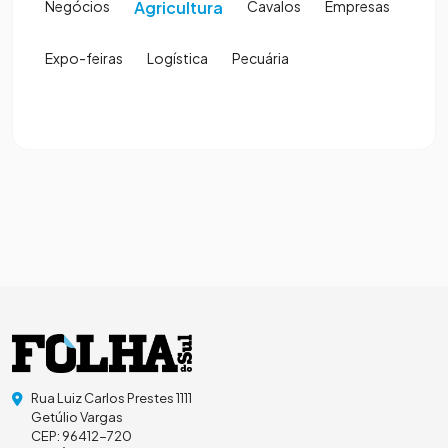
Negócios
Agricultura
Cavalos
Empresas
Expo-feiras
Logística
Pecuária
Rua Luiz Carlos Prestes 1111
Getúlio Vargas
CEP: 96412-720