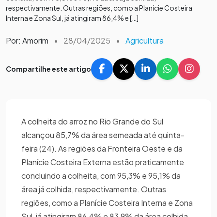
respectivamente. Outras regiões, como a Planície Costeira
Interna e Zona Sul, já atingiram 86,4% e […]
Por: Amorim
•
28/04/2025
•
Agricultura
Compartilhe este artigo
A colheita do arroz no Rio Grande do Sul
alcançou 85,7% da área semeada até quinta-
feira (24). As regiões da Fronteira Oeste e da
Planície Costeira Externa estão praticamente
concluindo a colheita, com 95,3% e 95,1% da
área já colhida, respectivamente. Outras
regiões, como a Planície Costeira Interna e Zona
Sul, já atingiram 86,4% e 83,9% da área colhida,