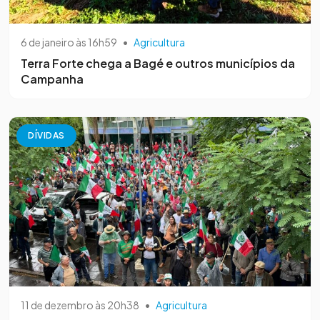
6 de janeiro às 16h59
•
Agricultura
Terra Forte chega a Bagé e outros municípios da
Campanha
DÍVIDAS
11 de dezembro às 20h38
•
Agricultura