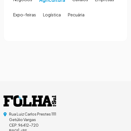
Expo-feiras
Logística
Pecuária
Rua Luiz Carlos Prestes 1111
Getúlio Vargas
CEP: 96412-720
BAGÉ / RS