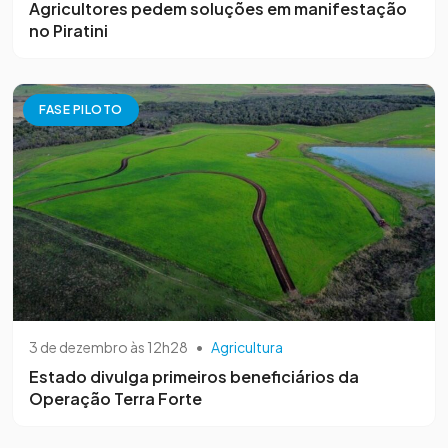
Agricultores pedem soluções em manifestação
no Piratini
FASE PILOTO
3 de dezembro às 12h28
•
Agricultura
Estado divulga primeiros beneficiários da
Operação Terra Forte