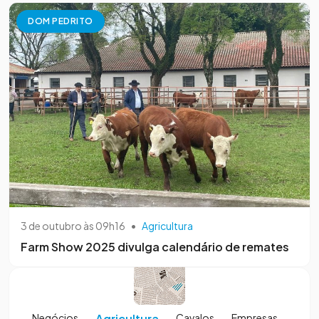
DOM PEDRITO
3 de outubro às 09h16
•
Agricultura
Farm Show 2025 divulga calendário de remates
Negócios
Agricultura
Cavalos
Empresas