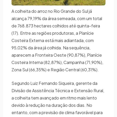
A colheita do arroz no Rio Grande do Sul já
alcança 79,19% da área semeada, com um total
de 768.873 hectares colhidos até quinta-feira
(17). Entre as regiões produtoras, a Planície
Costeira Externa está mais adiantada, com
95,02% da área já colhida. Na sequência,
aparecem a Fronteira Oeste (90,87%), Planície
Costeira Interna (82,87%), Campanha (71,90%),
Zona Sul (66,35%) e Região Central (60,31%).
Segundo Luiz Fernando Siqueira, gerente da
Divisão de Assistência Técnica e Extensão Rural,
a colheita tem avançado em ritmo mais lento
devido à redução na duração dos dias. No
entanto, com a previsão de clima favorável para