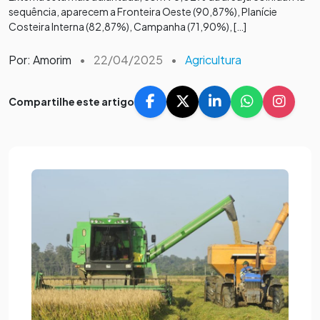
sequência, aparecem a Fronteira Oeste (90,87%), Planície
Costeira Interna (82,87%), Campanha (71,90%), […]
Por: Amorim
•
22/04/2025
•
Agricultura
Compartilhe este artigo