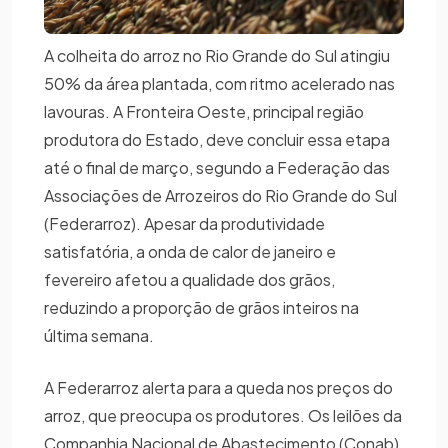
A colheita do arroz no Rio Grande do Sul atingiu
50% da área plantada, com ritmo acelerado nas
lavouras. A Fronteira Oeste, principal região
produtora do Estado, deve concluir essa etapa
até o final de março, segundo a Federação das
Associações de Arrozeiros do Rio Grande do Sul
(Federarroz). Apesar da produtividade
satisfatória, a onda de calor de janeiro e
fevereiro afetou a qualidade dos grãos,
reduzindo a proporção de grãos inteiros na
última semana.
A Federarroz alerta para a queda nos preços do
arroz, que preocupa os produtores. Os leilões da
Companhia Nacional de Abastecimento (Conab)