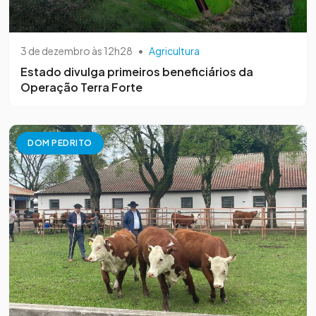
3 de dezembro às 12h28
•
Agricultura
Estado divulga primeiros beneficiários da
Operação Terra Forte
DOM PEDRITO