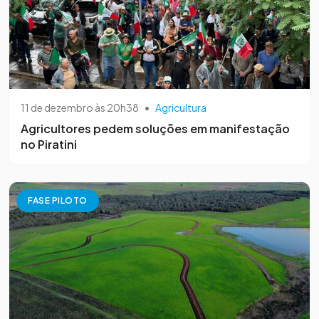
11 de dezembro às 20h38
•
Agricultura
Agricultores pedem soluções em manifestação
no Piratini
FASE PILOTO