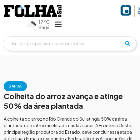
17°C
Bagé
SAFRA
Colheita do arroz avança e atinge
50% da área plantada
A colheita do arroz no Rio Grande do Sul atingiu 50% da área
plantada, com ritmo acelerado nas lavouras. A Fronteira Oeste,
principal região produtora do Estado, deve concluir essa etapa
até o final de março, segundo a Federação das Associações de