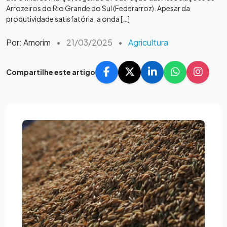
Arrozeiros do Rio Grande do Sul (Federarroz). Apesar da
produtividade satisfatória, a onda […]
Por: Amorim
•
21/03/2025
•
Agricultura
Compartilhe este artigo