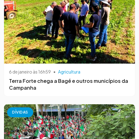
6 de janeiro às 16h59
•
Agricultura
Terra Forte chega a Bagé e outros municípios da
Campanha
DÍVIDAS