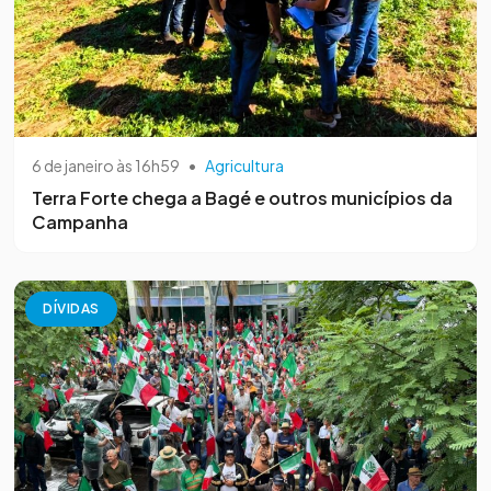
6 de janeiro às 16h59
•
Agricultura
Terra Forte chega a Bagé e outros municípios da
Campanha
DÍVIDAS