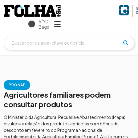
5°C
Bagé
PRONAF
Agricultores familiares podem
consultar produtos
O Ministério da Agricultura, Pecuária e Abastecimento (Mapa)
divulgou a relação dos produtos agrícolas com bônus de
desconto em fevereiro do Programa Nacional de
Fortalecimento da Agricultura Familiar (Pronaf). A lista com os