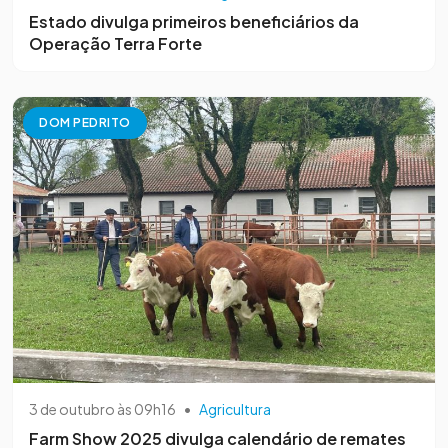
Estado divulga primeiros beneficiários da
Operação Terra Forte
DOM PEDRITO
3 de outubro às 09h16
•
Agricultura
Farm Show 2025 divulga calendário de remates