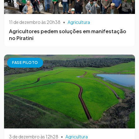
11 de dezembro às 20h38
•
Agricultura
Agricultores pedem soluções em manifestação
no Piratini
FASE PILOTO
3 de dezembro às 12h28
•
Agricultura