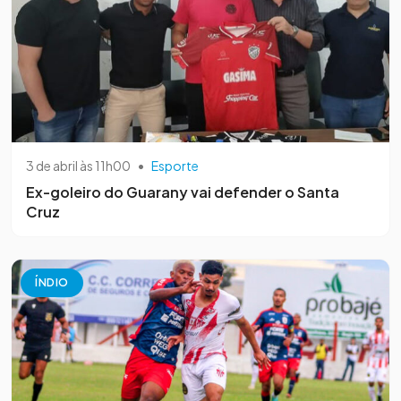
3 de abril às 11h00
•
Esporte
Ex-goleiro do Guarany vai defender o Santa
Cruz
ÍNDIO