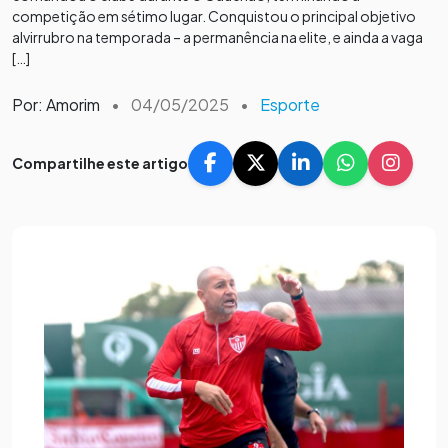
competição em sétimo lugar. Conquistou o principal objetivo
alvirrubro na temporada – a permanência na elite, e ainda a vaga
[…]
Por: Amorim
•
04/05/2025
•
Esporte
Compartilhe este artigo