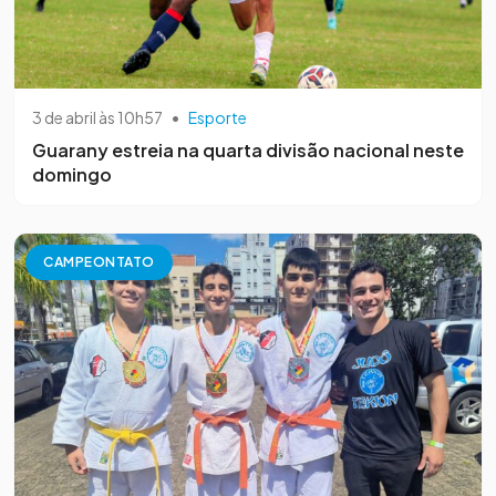
3 de abril às 10h57
•
Esporte
Guarany estreia na quarta divisão nacional neste
domingo
CAMPEONTATO