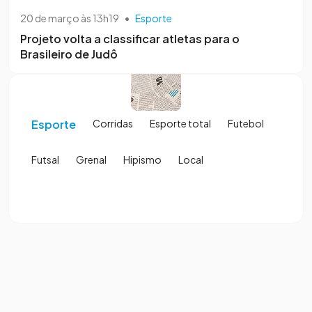
20 de março às 13h19
•
Esporte
Projeto volta a classificar atletas para o
Brasileiro de Judô
Esporte
Corridas
Esporte total
Futebol
Futsal
Grenal
Hipismo
Local