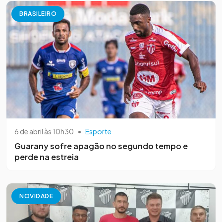
BRASILEIRO
6 de abril às 10h30
•
Esporte
Guarany sofre apagão no segundo tempo e
perde na estreia
NOVIDADE