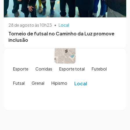
28 de agosto às 10h23
•
Local
Torneio de futsal no Caminho da Luz promove
inclusão
Esporte
Corridas
Esporte total
Futebol
Futsal
Grenal
Hipismo
Local