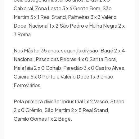
Caixeiral, Zona Leste 3 x 6 Gente Bem, São
Martim 5 x 1 Real Stand, Palmeiras 3 x 3 Valério
Doce, Nacional 1 x 2 São Pedro e Hulha Negra 2 x
3 Roma.
Nos Máster 35 anos, segunda divisão: Bagé 2 x 4
Nacional, Passo das Pedras 4 x 0 Santa Flora,
Malafaia 2 x 0 Cohab, Paredão 3 x 0 Castro Alves,
Caieira 5 x 0 Porto e Valério Doce 1 x 3 União
Ferroviários.
Pela primeira divisão: Industrial 1 x 2 Vasco, Stand
2 x 0 Grêmio, São Martim 2 x 5 Real Stand,
Camilo Gomes 1 x 2 Bagé.