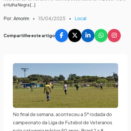
e Hulha Negra […]
Por: Amorim
•
15/04/2025
•
Local
Compartilhe este artigo
No final de semana, aconteceu a 5ª rodada do
campeonato da Liga de Futebol de Veteranos
pela categoria máster 50 anos: Brasil 2 x 8