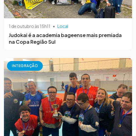
1 de outubro às 15h11
•
Local
Judokai é a academia bageense mais premiada
na Copa Região Sul
INTEGRAÇÃO