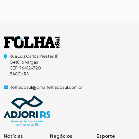
Rua Luiz Carlos Prestes 1111
Getúlio Vargas
CEP: 96412-720
BAGÉ / RS
folhadosul@jornalfolhadosul.com.br
Notícias
Negócios
Esporte