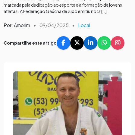
marcada pela dedicação ao esporte e à formação de jovens
atletas. A Federação Gaúcha de Judô emitiu nota […]
Por: Amorim
•
09/04/2025
•
Local
Compartilhe este artigo