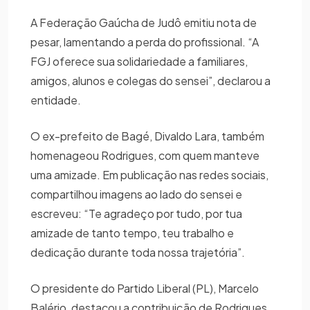
A Federação Gaúcha de Judô emitiu nota de
pesar, lamentando a perda do profissional. “A
FGJ oferece sua solidariedade a familiares,
amigos, alunos e colegas do sensei”, declarou a
entidade.
O ex-prefeito de Bagé, Divaldo Lara, também
homenageou Rodrigues, com quem manteve
uma amizade. Em publicação nas redes sociais,
compartilhou imagens ao lado do sensei e
escreveu: “Te agradeço por tudo, por tua
amizade de tanto tempo, teu trabalho e
dedicação durante toda nossa trajetória”.
O presidente do Partido Liberal (PL), Marcelo
Balério, destacou a contribuição de Rodrigues