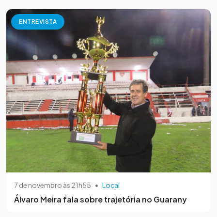
ENTREVISTA
7 de novembro às 21h55
•
Local
Álvaro Meira fala sobre trajetória no Guarany