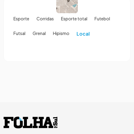
Esporte
Corridas
Esporte total
Futebol
Futsal
Grenal
Hipismo
Local