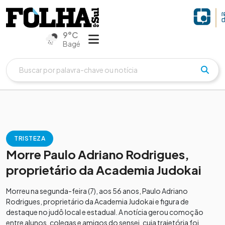
9°C
Bagé
TRISTEZA
Morre Paulo Adriano Rodrigues,
proprietário da Academia Judokai
Morreu na segunda-feira (7), aos 56 anos, Paulo Adriano
Rodrigues, proprietário da Academia Judokai e figura de
destaque no judô local e estadual. A notícia gerou comoção
entre alunos, colegas e amigos do sensei, cuja trajetória foi