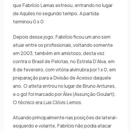
que Fabrício Lamas estreou, entrando no lugar
de Aquiles no segundo tempo. A partida
terminou 0 x 0.
Depois desse jogo, Fabrício ficou um ano sem
atuar entre os profissionais, voltando somente
em 2003, também em amistoso, desta vez
contra o Brasil de Pelotas, no Estrela D’Alva, em
8 de fevereiro, com vitória alvirrubra por 1 x 0, em
preparação para a Divisão de Acesso daquele
ano. O atleta entrou no lugar de Bruno Antunes,
e o gol foi marcado por Álex (Assunção Goulart).
O técnico era Luis Clóvis Lemos.
Atuando principalmente nas posições de lateral-
esquerdo e volante, Fabrício não podia atacar