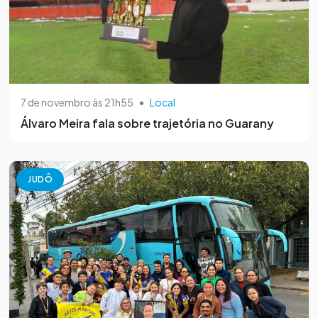
7 de novembro às 21h55
•
Local
Álvaro Meira fala sobre trajetória no Guarany
JUDÔ