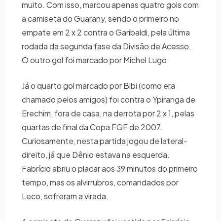
muito. Com isso, marcou apenas quatro gols com
a camiseta do Guarany, sendo o primeiro no
empate em 2 x 2 contra o Garibaldi, pela última
rodada da segunda fase da Divisão de Acesso.
O outro gol foi marcado por Michel Lugo.
Já o quarto gol marcado por Bibi (como era
chamado pelos amigos) foi contra o Ypiranga de
Erechim, fora de casa, na derrota por 2 x 1, pelas
quartas de final da Copa FGF de 2007.
Curiosamente, nesta partida jogou de lateral-
direito, já que Dênio estava na esquerda.
Fabrício abriu o placar aos 39 minutos do primeiro
tempo, mas os alvirrubros, comandados por
Leco, sofreram a virada.