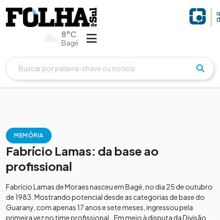
8°C
Bagé
MEMÓRIA
Fabrício Lamas: da base ao
profissional
Fabrício Lamas de Moraes nasceu em Bagé, no dia 25 de outubro
de 1983. Mostrando potencial desde as categorias de base do
Guarany, com apenas 17 anos e sete meses, ingressou pela
primeira vez no time profissional. Em meio à disputa da Divisão