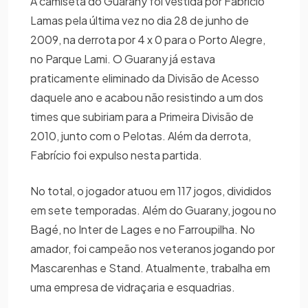
A camiseta do Guarany foi vestida por Fabrício
Lamas pela última vez no dia 28 de junho de
2009, na derrota por 4 x 0 para o Porto Alegre,
no Parque Lami. O Guarany já estava
praticamente eliminado da Divisão de Acesso
daquele ano e acabou não resistindo a um dos
times que subiriam para a Primeira Divisão de
2010, junto com o Pelotas. Além da derrota,
Fabrício foi expulso nesta partida.
No total, o jogador atuou em 117 jogos, divididos
em sete temporadas. Além do Guarany, jogou no
Bagé, no Inter de Lages e no Farroupilha. No
amador, foi campeão nos veteranos jogando por
Mascarenhas e Stand. Atualmente, trabalha em
uma empresa de vidraçaria e esquadrias.