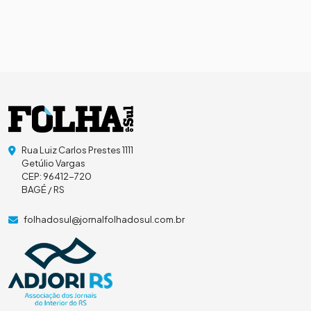
Rua Luiz Carlos Prestes 1111
Getúlio Vargas
CEP: 96412-720
BAGÉ / RS
folhadosul@jornalfolhadosul.com.br