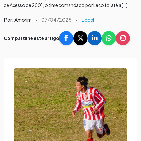
de Acesso de 2001, o time comandado por Leco foi até a […]
Por: Amorim
•
07/04/2025
•
Local
Compartilhe este artigo