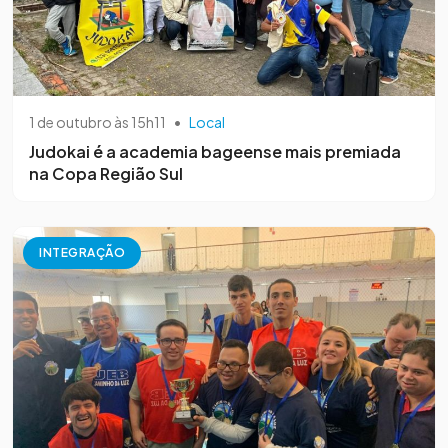
1 de outubro às 15h11
•
Local
Judokai é a academia bageense mais premiada
na Copa Região Sul
INTEGRAÇÃO