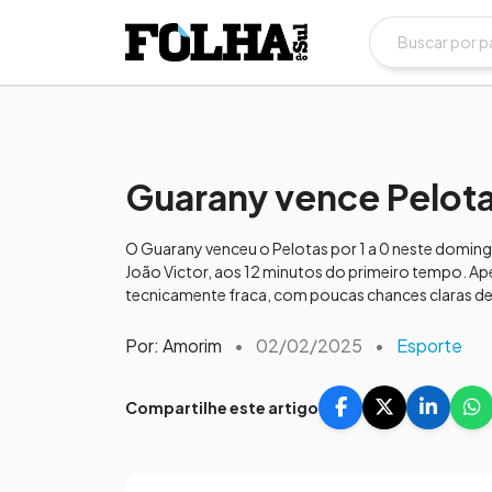
Guarany vence Pelota
O Guarany venceu o Pelotas por 1 a 0 neste domin
João Victor, aos 12 minutos do primeiro tempo. Apes
tecnicamente fraca, com poucas chances claras de
Por: Amorim
•
02/02/2025
•
Esporte
Compartilhe este artigo