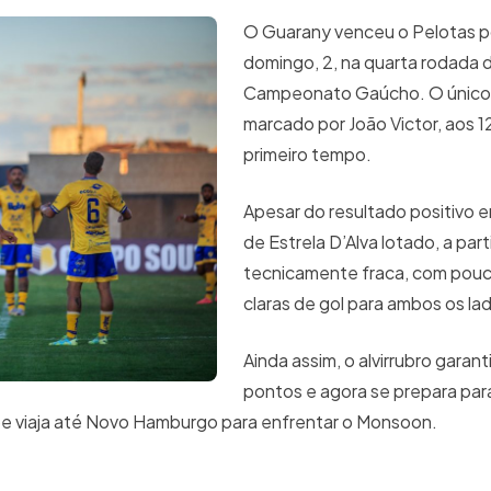
O Guarany venceu o Pelotas po
domingo, 2, na quarta rodada 
Campeonato Gaúcho. O único g
marcado por João Victor, aos 1
primeiro tempo.
Apesar do resultado positivo e
de Estrela D’Alva lotado, a part
tecnicamente fraca, com pou
claras de gol para ambos os la
Ainda assim, o alvirrubro garant
pontos e agora se prepara par
ipe viaja até Novo Hamburgo para enfrentar o Monsoon.