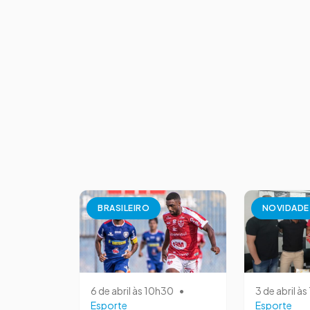
BRASILEIRO
NOVIDADE
6 de abril às 10h30
•
3 de abril à
Esporte
Esporte