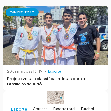
CAMPEONTATO
20 de março às 13h19
•
Esporte
Projeto volta a classificar atletas para o
Brasileiro de Judô
Esporte
Corridas
Esporte total
Futebol