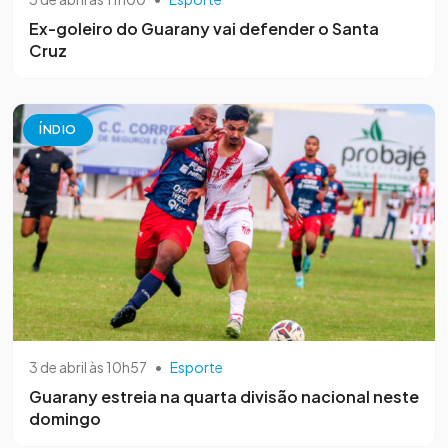
Ex-goleiro do Guarany vai defender o Santa
Cruz
ÍNDIO
3 de abril às 10h57
•
Esporte
Guarany estreia na quarta divisão nacional neste
domingo