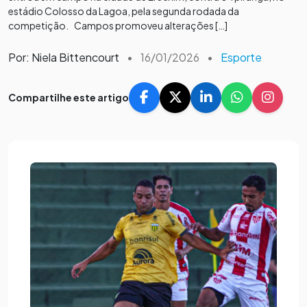
estádio Colosso da Lagoa, pela segunda rodada da
competição. Campos promoveu alterações […]
Por: Niela Bittencourt
•
16/01/2026
•
Esporte
Compartilhe este artigo