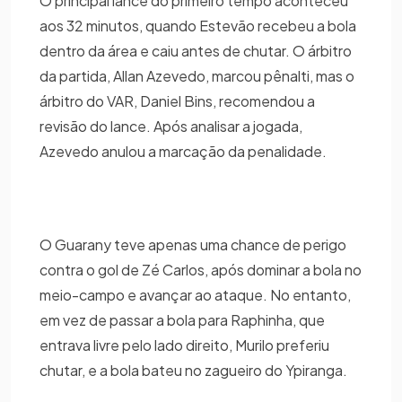
O principal lance do primeiro tempo aconteceu
aos 32 minutos, quando Estevão recebeu a bola
dentro da área e caiu antes de chutar. O árbitro
da partida, Allan Azevedo, marcou pênalti, mas o
árbitro do VAR, Daniel Bins, recomendou a
revisão do lance. Após analisar a jogada,
Azevedo anulou a marcação da penalidade.
O Guarany teve apenas uma chance de perigo
contra o gol de Zé Carlos, após dominar a bola no
meio-campo e avançar ao ataque. No entanto,
em vez de passar a bola para Raphinha, que
entrava livre pelo lado direito, Murilo preferiu
chutar, e a bola bateu no zagueiro do Ypiranga.