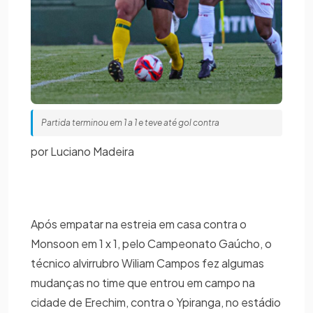
Partida terminou em 1 a 1 e teve até gol contra
por Luciano Madeira
Após empatar na estreia em casa contra o
Monsoon em 1 x 1, pelo Campeonato Gaúcho, o
técnico alvirrubro Wiliam Campos fez algumas
mudanças no time que entrou em campo na
cidade de Erechim, contra o Ypiranga, no estádio