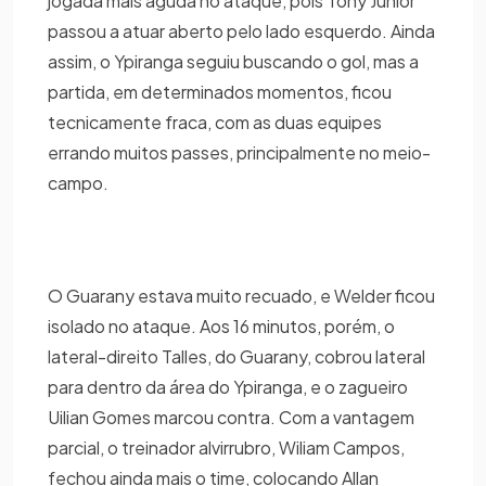
jogada mais aguda no ataque, pois Tony Junior
passou a atuar aberto pelo lado esquerdo. Ainda
assim, o Ypiranga seguiu buscando o gol, mas a
partida, em determinados momentos, ficou
tecnicamente fraca, com as duas equipes
errando muitos passes, principalmente no meio-
campo.
O Guarany estava muito recuado, e Welder ficou
isolado no ataque. Aos 16 minutos, porém, o
lateral-direito Talles, do Guarany, cobrou lateral
para dentro da área do Ypiranga, e o zagueiro
Uilian Gomes marcou contra. Com a vantagem
parcial, o treinador alvirrubro, Wiliam Campos,
fechou ainda mais o time, colocando Allan