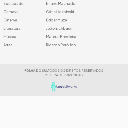
Sociedade
Briane Machado
Carnaval
Cátia Liczbinski
Cinema
Edgar Muza
Literatura
João Eichbaum
Música
Mateus Bandeira
Artes
Ricardo Peró Job
FOLHA DO SUL
TODOS OS DIREITOS RESERVADOS
POLÍTICA DE PRIVACIDADE