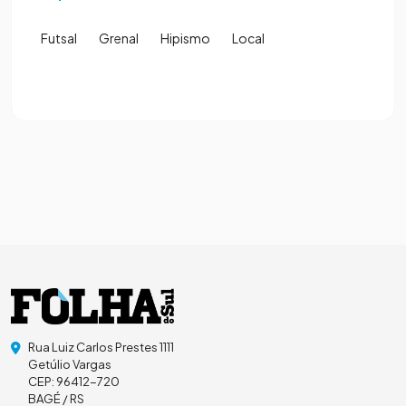
Futsal
Grenal
Hipismo
Local
Rua Luiz Carlos Prestes 1111
Getúlio Vargas
CEP: 96412-720
BAGÉ / RS