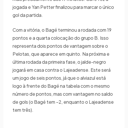
jogada e Yan Petter finalizou para marcar o único
gol da partida.
Com a vitória, o Bagé terminou a rodada com 19
pontos e a quarta colocação do grupo B. Isso
representa dois pontos de vantagem sobre o
Pelotas, que aparece em quinto. Na próxima e
última rodada da primeira fase, o jalde-negro
jogará em casa contra o Lajeadense. Este será
um jogo de seis pontos, já que o alviazul está
logo à frente do Bagé na tabela com o mesmo
número de pontos, mas com vantagem no saldo
de gols (o Bagé tem –2, enquanto o Lajeadense
tem três).