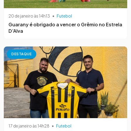
20 de janeiro às 14h13
•
Futebol
Guarany é obrigado a vencer o Grêmio no Estrela
D’Alva
DESTAQUE
17 de janeiro às 14h28
•
Futebol