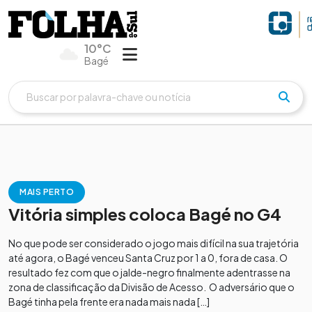
10°C
Bagé
MAIS PERTO
Vitória simples coloca Bagé no G4
No que pode ser considerado o jogo mais difícil na sua trajetória
até agora, o Bagé venceu Santa Cruz por 1 a 0, fora de casa. O
resultado fez com que o jalde-negro finalmente adentrasse na
zona de classificação da Divisão de Acesso. O adversário que o
Bagé tinha pela frente era nada mais nada […]