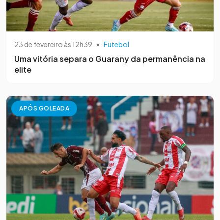
23 de fevereiro às 12h39
•
Futebol
Uma vitória separa o Guarany da permanência na
elite
APÓS GOLEADA