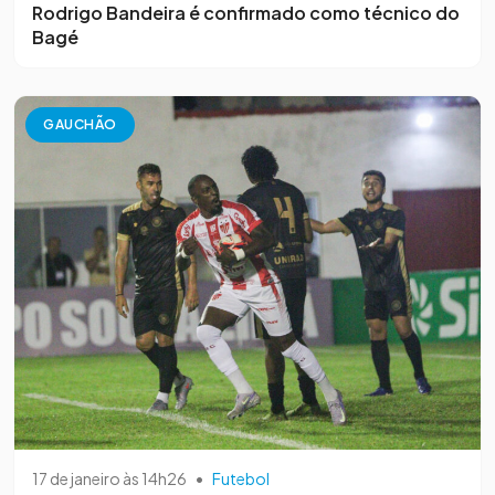
Rodrigo Bandeira é confirmado como técnico do
Bagé
GAUCHÃO
17 de janeiro às 14h26
•
Futebol