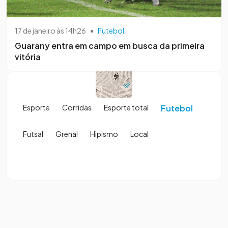
17 de janeiro às 14h26
•
Futebol
Guarany entra em campo em busca da primeira
vitória
Esporte
Corridas
Esporte total
Futebol
Futsal
Grenal
Hipismo
Local