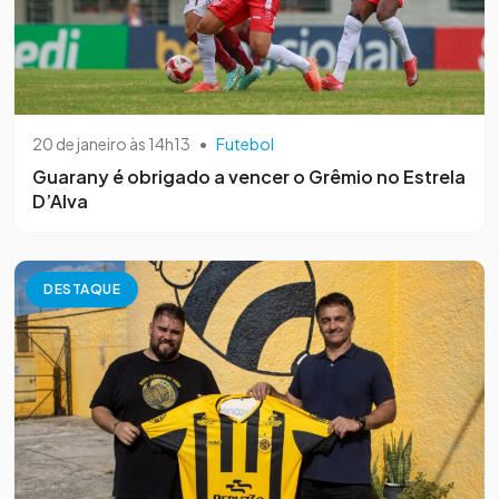
20 de janeiro às 14h13
•
Futebol
Guarany é obrigado a vencer o Grêmio no Estrela
D’Alva
DESTAQUE