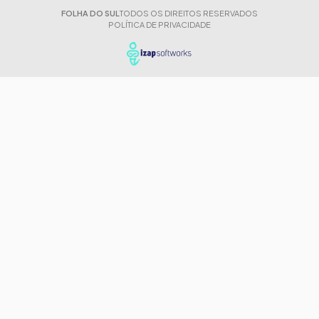
FOLHA DO SUL
TODOS OS DIREITOS RESERVADOS
POLÍTICA DE PRIVACIDADE