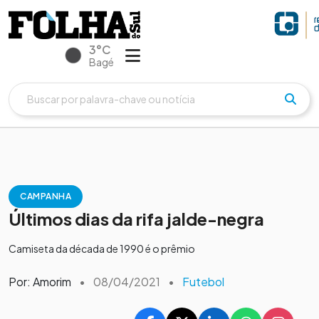
3°C
Bagé
CAMPANHA
Últimos dias da rifa jalde-negra
Camiseta da década de 1990 é o prêmio
Por: Amorim
•
08/04/2021
•
Futebol