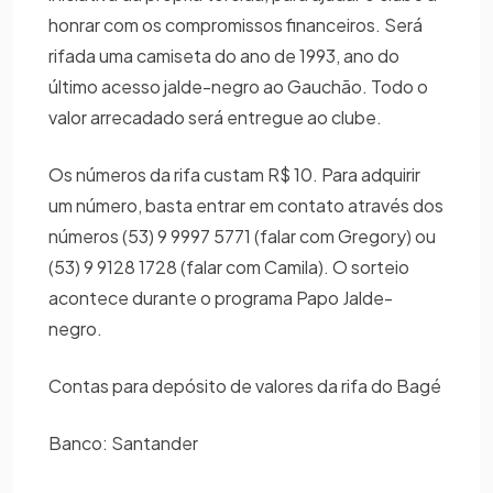
honrar com os compromissos financeiros. Será
rifada uma camiseta do ano de 1993, ano do
último acesso jalde-negro ao Gauchão. Todo o
valor arrecadado será entregue ao clube.
Os números da rifa custam R$ 10. Para adquirir
um número, basta entrar em contato através dos
números (53) 9 9997 5771 (falar com Gregory) ou
(53) 9 9128 1728 (falar com Camila). O sorteio
acontece durante o programa Papo Jalde-
negro.
Contas para depósito de valores da rifa do Bagé
Banco: Santander