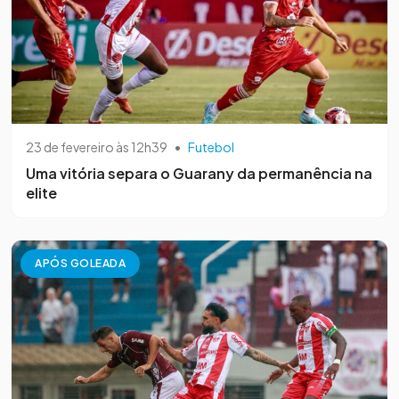
23 de fevereiro às 12h39
•
Futebol
Uma vitória separa o Guarany da permanência na
elite
APÓS GOLEADA