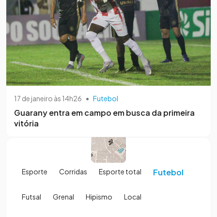
17 de janeiro às 14h26
•
Futebol
Guarany entra em campo em busca da primeira
vitória
Esporte
Corridas
Esporte total
Futebol
Futsal
Grenal
Hipismo
Local