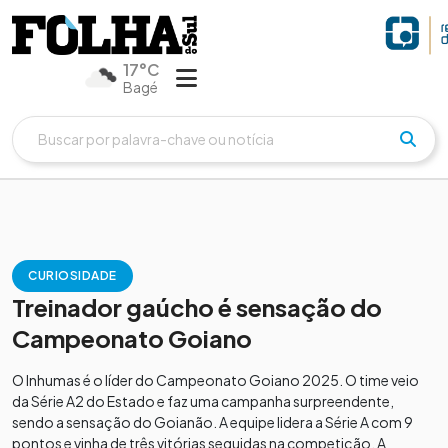
17°C
Bagé
CURIOSIDADE
Treinador gaúcho é sensação do
Campeonato Goiano
O Inhumas é o líder do Campeonato Goiano 2025. O time veio
da Série A2 do Estado e faz uma campanha surpreendente,
sendo a sensação do Goianão. A equipe lidera a Série A com 9
pontos e vinha de três vitórias seguidas na competição. A