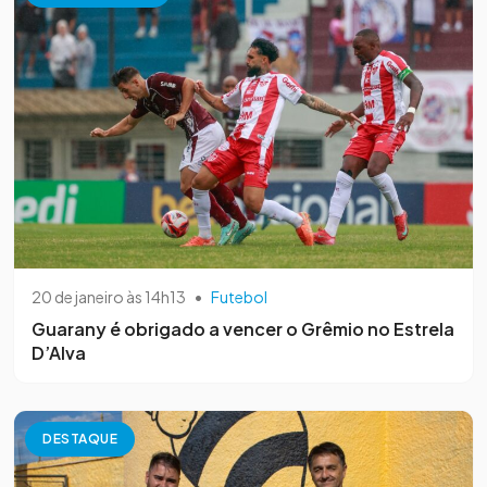
20 de janeiro às 14h13
•
Futebol
Guarany é obrigado a vencer o Grêmio no Estrela
D’Alva
DESTAQUE