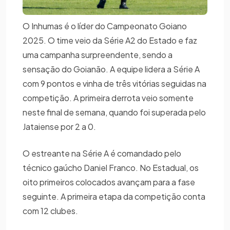
O Inhumas é o líder do Campeonato Goiano
2025. O time veio da Série A2 do Estado e faz
uma campanha surpreendente, sendo a
sensação do Goianão. A equipe lidera a Série A
com 9 pontos e vinha de três vitórias seguidas na
competição. A primeira derrota veio somente
neste final de semana, quando foi superada pelo
Jataiense por 2 a 0.
O estreante na Série A é comandado pelo
técnico gaúcho Daniel Franco. No Estadual, os
oito primeiros colocados avançam para a fase
seguinte. A primeira etapa da competição conta
com 12 clubes.