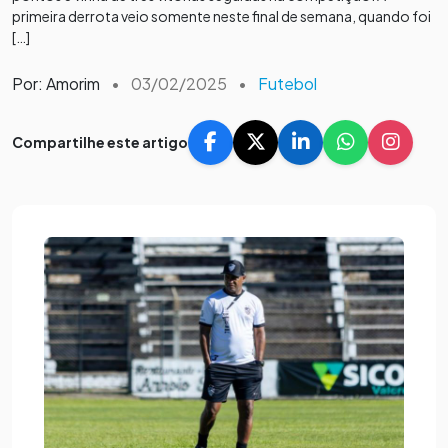
primeira derrota veio somente neste final de semana, quando foi
[…]
Por: Amorim
•
03/02/2025
•
Futebol
Compartilhe este artigo