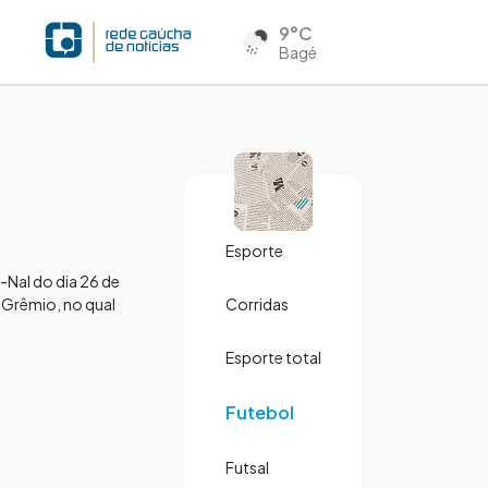
9°C
Bagé
Esporte
-Nal do dia 26 de
 Grêmio, no qual
Corridas
Esporte total
Futebol
Futsal