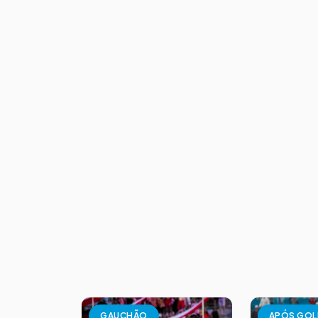
GAUCHÃO
APÓS GOL