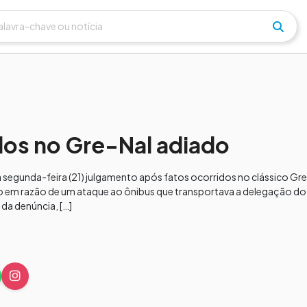
ados no Gre-Nal adiado
ta segunda-feira (21) julgamento após fatos ocorridos no clássico Gre
o em razão de um ataque ao ônibus que transportava a delegação do
da denúncia, […]