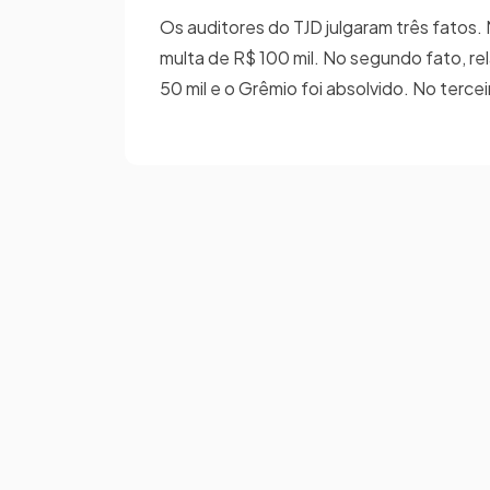
Os auditores do TJD julgaram três fatos. 
multa de R$ 100 mil. No segundo fato, re
50 mil e o Grêmio foi absolvido. No tercei