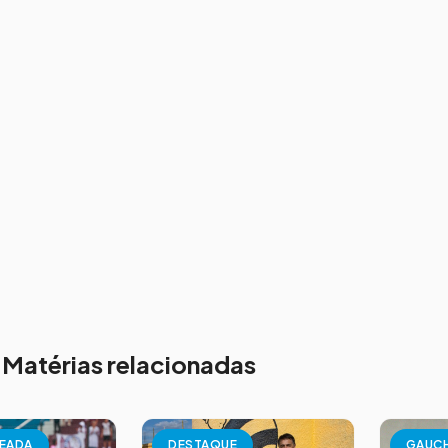
Matérias relacionadas
EADA
DESTAQUE
GAUC