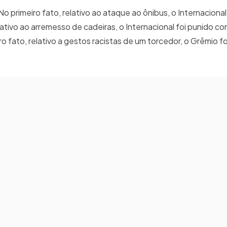
No primeiro fato, relativo ao ataque ao ônibus, o Internaciona
lativo ao arremesso de cadeiras, o Internacional foi punido c
ro fato, relativo a gestos racistas de um torcedor, o Grêmio fo