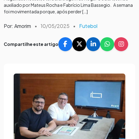
auxiliado por Mateus Rocha e Fabrício Lima Bassegio. A semana
foi movimentada porque, após perder […]
Por: Amorim
•
10/05/2025
•
Futebol
Compartilhe este artigo