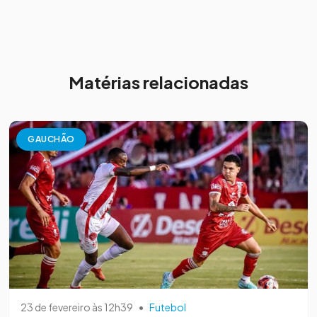
Matérias relacionadas
GAUCHÃO
23 de fevereiro às 12h39
•
Futebol