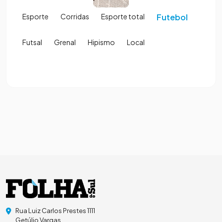
Esporte
Corridas
Esporte total
Futebol
Futsal
Grenal
Hipismo
Local
Rua Luiz Carlos Prestes 1111
Getúlio Vargas