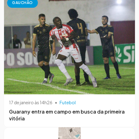
GAUCHÃO
17 de janeiro às 14h26
•
Futebol
Guarany entra em campo em busca da primeira
vitória