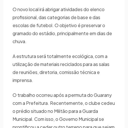
O novo local irá abrigar atividades do elenco
profissional, das categorias de base e das
escolas de futebol. O objetivo é preservar o
gramado do estádio, principalmente em dias de
chuva.
A estrutura será totalmente ecológica, com a
utilização de materiais reciclados para as salas
de reuniões, diretoria, comissão técnica e
imprensa.
O trabalho ocorreu após a permuta do Guarany
com a Prefeitura. Recentemente, o clube cedeu
o prédio situado no Militão para a Guarda
Municipal. Com isso, o Governo Municipal se
prontificou a ceder outro terreno para que sejam