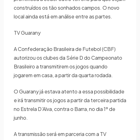
construídos os tão sonhados campos. O novo
local ainda está em análise entre as partes.
TV Guarany
A Confederação Brasileira de Futebol (CBF)
autorizou os clubes da Série D do Campeonato
Brasileiro a transmitirem os jogos quando
jogarem em casa, a partir da quarta rodada.
O Guarany já estava atento a essa possibilidade
e irá transmitir os jogos a partir da terceira partida
no Estrela D’Alva, contra o Barra, no dia 1º de
junho.
A transmissão será em parceria com a TV