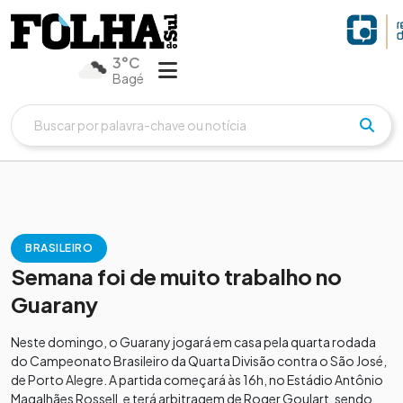
3°C
Bagé
BRASILEIRO
Semana foi de muito trabalho no
Guarany
Neste domingo, o Guarany jogará em casa pela quarta rodada
do Campeonato Brasileiro da Quarta Divisão contra o São José,
de Porto Alegre. A partida começará às 16h, no Estádio Antônio
Magalhães Rossell, e terá arbitragem de Roger Goulart, sendo