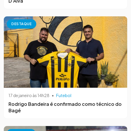
D’Alva
DESTAQUE
17 de janeiro às 14h28
•
Futebol
Rodrigo Bandeira é confirmado como técnico do
Bagé