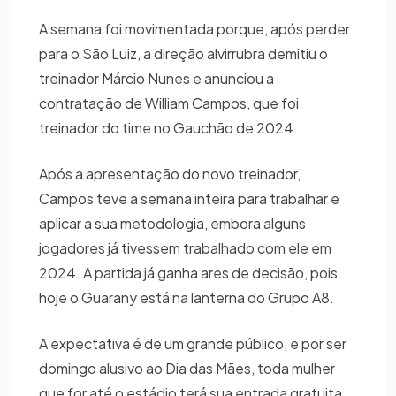
A semana foi movimentada porque, após perder
para o São Luiz, a direção alvirrubra demitiu o
treinador Márcio Nunes e anunciou a
contratação de William Campos, que foi
treinador do time no Gauchão de 2024.
Após a apresentação do novo treinador,
Campos teve a semana inteira para trabalhar e
aplicar a sua metodologia, embora alguns
jogadores já tivessem trabalhado com ele em
2024. A partida já ganha ares de decisão, pois
hoje o Guarany está na lanterna do Grupo A8.
A expectativa é de um grande público, e por ser
domingo alusivo ao Dia das Mães, toda mulher
que for até o estádio terá sua entrada gratuita.