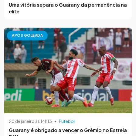
Uma vitória separa o Guarany da permanência na
elite
APÓS GOLEADA
20 de janeiro às 14h13
•
Futebol
Guarany é obrigado a vencer o Grêmio no Estrela