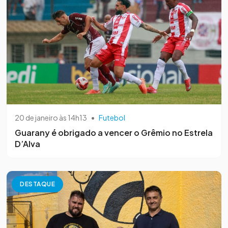
20 de janeiro às 14h13
•
Futebol
Guarany é obrigado a vencer o Grêmio no Estrela
D’Alva
DESTAQUE