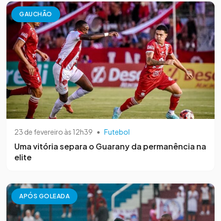
GAUCHÃO
23 de fevereiro às 12h39
•
Futebol
Uma vitória separa o Guarany da permanência na
elite
APÓS GOLEADA