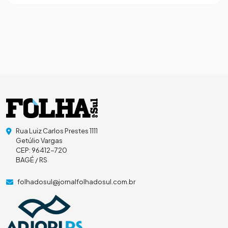
Rua Luiz Carlos Prestes 1111
Getúlio Vargas
CEP: 96412-720
BAGÉ / RS
folhadosul@jornalfolhadosul.com.br