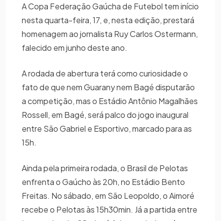
A Copa Federação Gaúcha de Futebol tem início
nesta quarta-feira, 17, e, nesta edição, prestará
homenagem ao jornalista Ruy Carlos Ostermann,
falecido em junho deste ano.
A rodada de abertura terá como curiosidade o
fato de que nem Guarany nem Bagé disputarão
a competição, mas o Estádio Antônio Magalhães
Rossell, em Bagé, será palco do jogo inaugural
entre São Gabriel e Esportivo, marcado para as
15h.
Ainda pela primeira rodada, o Brasil de Pelotas
enfrenta o Gaúcho às 20h, no Estádio Bento
Freitas. No sábado, em São Leopoldo, o Aimoré
recebe o Pelotas às 15h30min. Já a partida entre