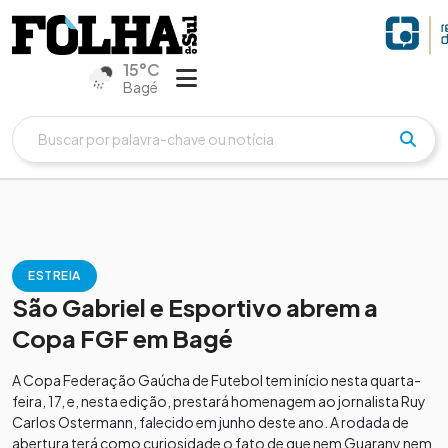
15°C
Bagé
ESTREIA
São Gabriel e Esportivo abrem a
Copa FGF em Bagé
A Copa Federação Gaúcha de Futebol tem início nesta quarta-
feira, 17, e, nesta edição, prestará homenagem ao jornalista Ruy
Carlos Ostermann, falecido em junho deste ano. A rodada de
abertura terá como curiosidade o fato de que nem Guarany nem