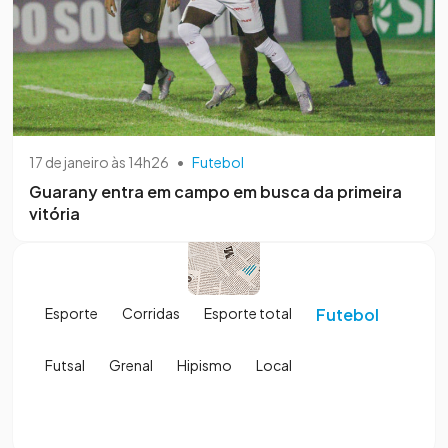
17 de janeiro às 14h26
•
Futebol
Guarany entra em campo em busca da primeira
vitória
Esporte
Corridas
Esporte total
Futebol
Futsal
Grenal
Hipismo
Local