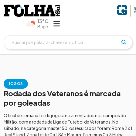
13°C
Bagé
JOGOS
Rodada dos Veteranos é marcada
por goleadas
O final de semana foi de jogos movimentados nos campos do
Militão, com a rodada da Liga de Futebol de Veteranos. No
sábado, na categoria master 50, os resultados foram: Roma 2 x 1
Real Stand, Zona Leste 0 x 1 São Martim, Palmeiras 0 x 3 Hulha