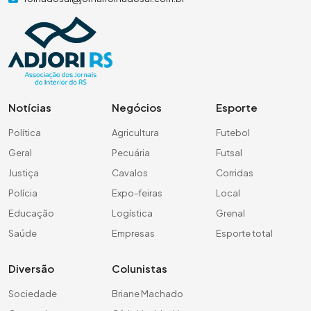
Notícias
Negócios
Esporte
Política
Agricultura
Futebol
Geral
Pecuária
Futsal
Justiça
Cavalos
Corridas
Polícia
Expo-feiras
Local
Educação
Logística
Grenal
Saúde
Empresas
Esporte total
Diversão
Colunistas
Sociedade
Briane Machado