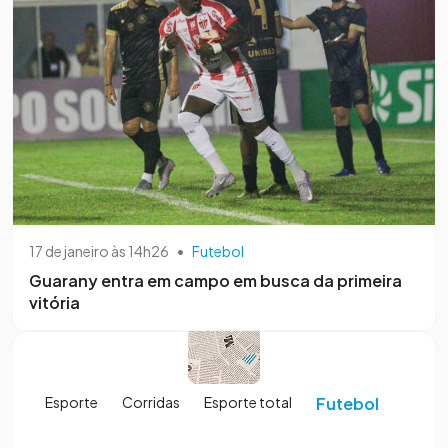
17 de janeiro às 14h26
•
Futebol
Guarany entra em campo em busca da primeira
vitória
Esporte
Corridas
Esporte total
Futebol