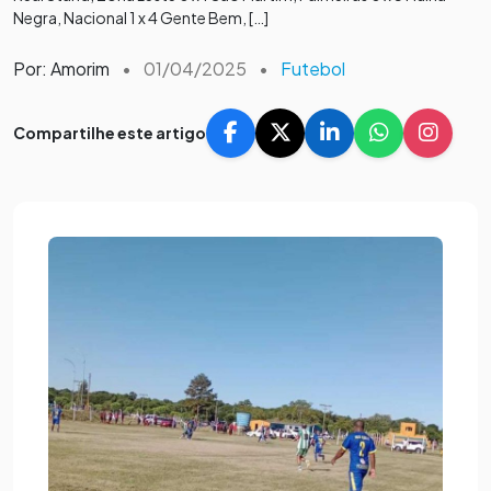
Negra, Nacional 1 x 4 Gente Bem, […]
Por: Amorim
•
01/04/2025
•
Futebol
Compartilhe este artigo