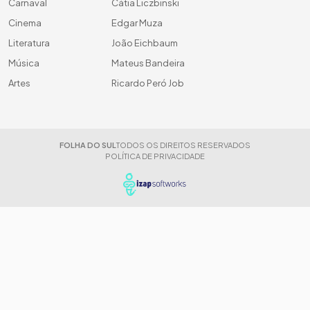
Carnaval
Cátia Liczbinski
Cinema
Edgar Muza
Literatura
João Eichbaum
Música
Mateus Bandeira
Artes
Ricardo Peró Job
FOLHA DO SUL
TODOS OS DIREITOS RESERVADOS
POLÍTICA DE PRIVACIDADE