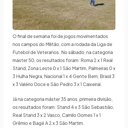
O final de semana foi de jogos movimentados
nos campos do Militão, com a rodada da Liga de
Futebol de Veteranos. No sábado, na categoria
master 50, os resultados foram: Roma 2 x 1 Real
Stand, Zona Leste 0 x 1 São Martim, Palmeiras 0 x
3 Hulha Negra, Nacional 1 x 4 Gente Bem, Brasil 3
x 3 Valério Doce e São Pedro 3 x 1 Caixeiral.
Já na categoria máster 35 anos, primeira divisão,
os resultados foram: Stand 4 x 3 São Sebastião,
Real Stand 3 x 2 Vasco, Camilo Gomes 1 x 1
Grêmio e Bagé A 2 x 3 São Martim.