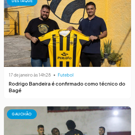
DESTAQUE
17 de janeiro às 14h28
•
Futebol
Rodrigo Bandeira é confirmado como técnico do
Bagé
GAUCHÃO