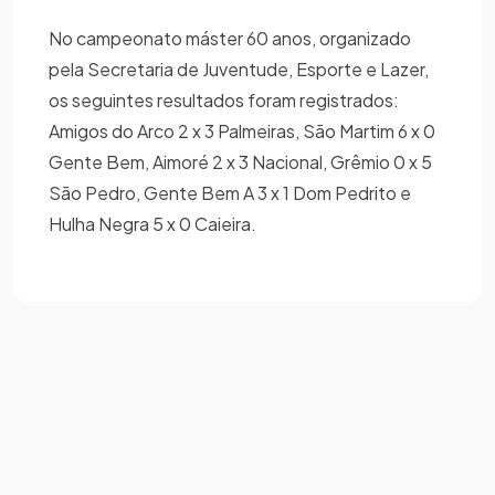
No campeonato máster 60 anos, organizado
pela Secretaria de Juventude, Esporte e Lazer,
os seguintes resultados foram registrados:
Amigos do Arco 2 x 3 Palmeiras, São Martim 6 x 0
Gente Bem, Aimoré 2 x 3 Nacional, Grêmio 0 x 5
São Pedro, Gente Bem A 3 x 1 Dom Pedrito e
Hulha Negra 5 x 0 Caieira.