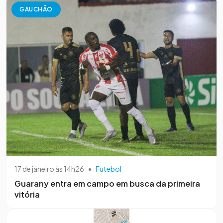
GAUCHÃO
17 de janeiro às 14h26
•
Futebol
Guarany entra em campo em busca da primeira
vitória