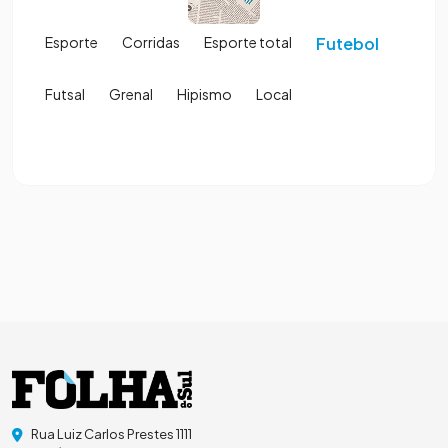
Esporte
Corridas
Esporte total
Futebol
Futsal
Grenal
Hipismo
Local
Rua Luiz Carlos Prestes 1111