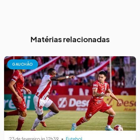
Matérias relacionadas
GAUCHÃO
23 de fevereiro às 12h39
•
Futebol