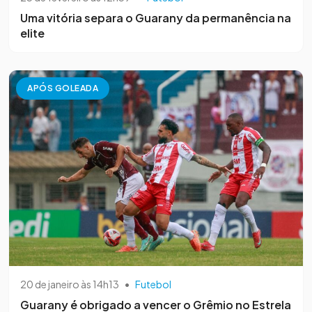
Uma vitória separa o Guarany da permanência na
elite
APÓS GOLEADA
20 de janeiro às 14h13
•
Futebol
Guarany é obrigado a vencer o Grêmio no Estrela