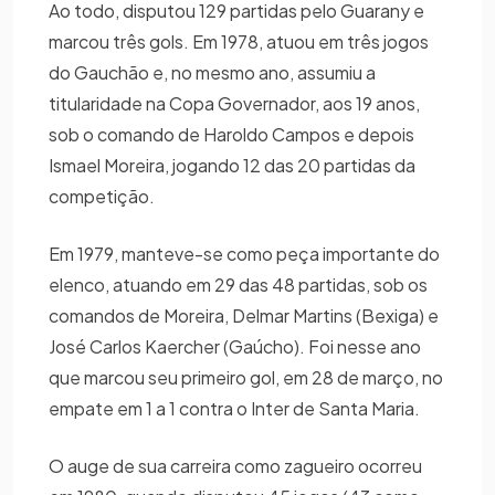
Ao todo, disputou 129 partidas pelo Guarany e
marcou três gols. Em 1978, atuou em três jogos
do Gauchão e, no mesmo ano, assumiu a
titularidade na Copa Governador, aos 19 anos,
sob o comando de Haroldo Campos e depois
Ismael Moreira, jogando 12 das 20 partidas da
competição.
Em 1979, manteve-se como peça importante do
elenco, atuando em 29 das 48 partidas, sob os
comandos de Moreira, Delmar Martins (Bexiga) e
José Carlos Kaercher (Gaúcho). Foi nesse ano
que marcou seu primeiro gol, em 28 de março, no
empate em 1 a 1 contra o Inter de Santa Maria.
O auge de sua carreira como zagueiro ocorreu