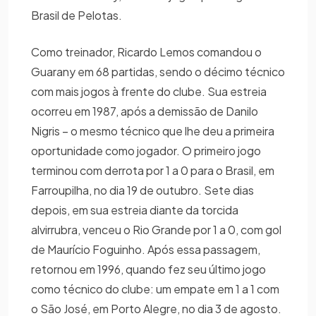
Brasil de Pelotas.
Como treinador, Ricardo Lemos comandou o
Guarany em 68 partidas, sendo o décimo técnico
com mais jogos à frente do clube. Sua estreia
ocorreu em 1987, após a demissão de Danilo
Nigris – o mesmo técnico que lhe deu a primeira
oportunidade como jogador. O primeiro jogo
terminou com derrota por 1 a 0 para o Brasil, em
Farroupilha, no dia 19 de outubro. Sete dias
depois, em sua estreia diante da torcida
alvirrubra, venceu o Rio Grande por 1 a 0, com gol
de Maurício Foguinho. Após essa passagem,
retornou em 1996, quando fez seu último jogo
como técnico do clube: um empate em 1 a 1 com
o São José, em Porto Alegre, no dia 3 de agosto.