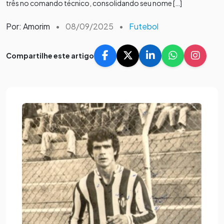
três no comando técnico, consolidando seu nome […]
Por: Amorim
•
08/09/2025
•
Futebol
Compartilhe este artigo