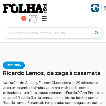
12°C
Bagé
MEMÓRIA
Ricardo Lemos, da zaga à casamata
Na história do Guarany Futebol Clube, cerca de 20 atletas que
vestiram a camisa alvirrubra voltaram, mais tarde, como
treinadores – um feito pouco comum no Estrela D’Alva. Entre eles
está José Ricardo Garcia Lemos, conhecido no futebol como
Ricardo Lemos. Foram seis temporadas como zagueiro e outras