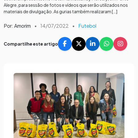
Alegre, para sessão de fotos e vídeos que serão utilizados nos
materiais de divulgação. As gurias também realizaram […]
Por: Amorim
•
14/07/2022
•
Futebol
Compartilhe este artigo