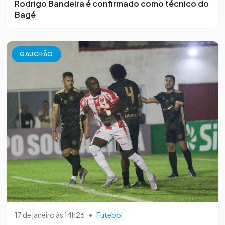
Rodrigo Bandeira é confirmado como técnico do
Bagé
GAUCHÃO
17 de janeiro às 14h26
•
Futebol