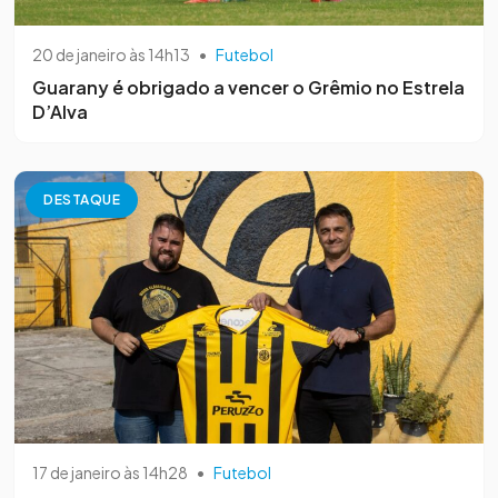
20 de janeiro às 14h13
•
Futebol
Guarany é obrigado a vencer o Grêmio no Estrela
D’Alva
DESTAQUE
17 de janeiro às 14h28
•
Futebol