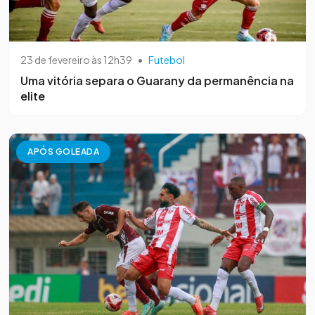
23 de fevereiro às 12h39
•
Futebol
Uma vitória separa o Guarany da permanência na
elite
APÓS GOLEADA