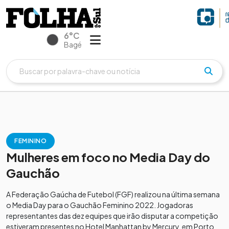
6°C
Bagé
FEMININO
Mulheres em foco no Media Day do
Gauchão
A Federação Gaúcha de Futebol (FGF) realizou na última semana
o Media Day para o Gauchão Feminino 2022. Jogadoras
representantes das dez equipes que irão disputar a competição
estiveram presentes no Hotel Manhattan by Mercury, em Porto