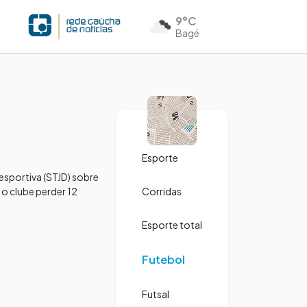
9°C
Bagé
Esporte
esportiva (STJD) sobre
 o clube perder 12
Corridas
Esporte total
Futebol
Futsal