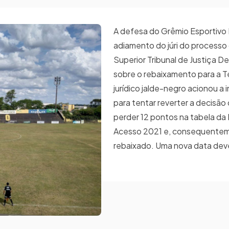
A defesa do Grêmio Esportivo
adiamento do júri do processo
Superior Tribunal de Justiça D
sobre o rebaixamento para a T
jurídico jalde-negro acionou a 
para tentar reverter a decisão
perder 12 pontos na tabela da 
Acesso 2021 e, consequentem
rebaixado. Uma nova data dev