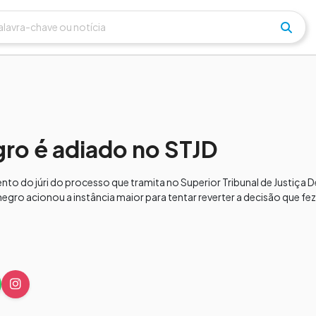
ro é adiado no STJD
o do júri do processo que tramita no Superior Tribunal de Justiça D
negro acionou a instância maior para tentar reverter a decisão que fez