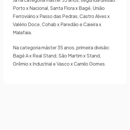
Porto x Nacional, Santa Flora x Bagé, União
Ferroviário x Passo das Pedras, Castro Alves x
Valério Doce, Cohab x Paredão e Caieira x
Malafaia.
Na categoria máster 35 anos, primeira divisão:
Bagé A x Real Stand, São Martim x Stand,
Grêmio x Industrial e Vasco x Camilo Gomes.