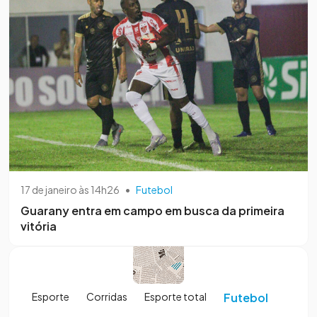
17 de janeiro às 14h26
•
Futebol
Guarany entra em campo em busca da primeira
vitória
Esporte
Corridas
Esporte total
Futebol