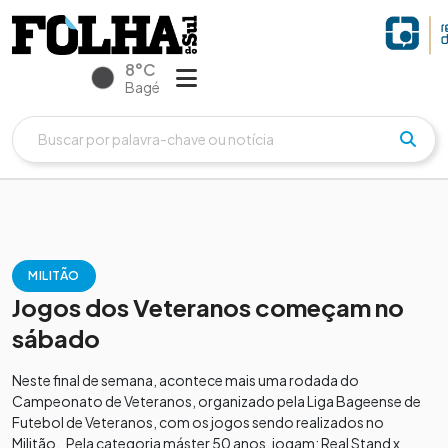
8°C
Bagé
MILITÃO
Jogos dos Veteranos começam no
sábado
Neste final de semana, acontece mais uma rodada do
Campeonato de Veteranos, organizado pela Liga Bageense de
Futebol de Veteranos, com os jogos sendo realizados no
Militão. Pela categoria máster 50 anos, jogam: Real Stand x