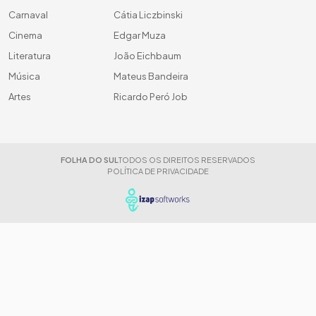
Carnaval
Cátia Liczbinski
Cinema
Edgar Muza
Literatura
João Eichbaum
Música
Mateus Bandeira
Artes
Ricardo Peró Job
FOLHA DO SUL
TODOS OS DIREITOS RESERVADOS
POLÍTICA DE PRIVACIDADE