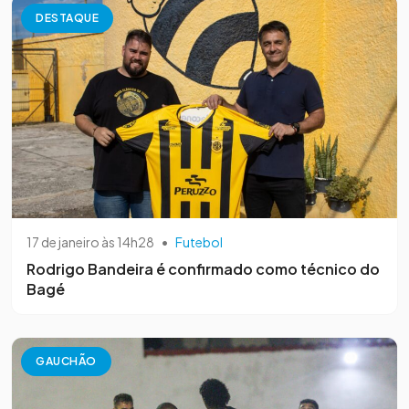
DESTAQUE
17 de janeiro às 14h28
•
Futebol
Rodrigo Bandeira é confirmado como técnico do
Bagé
GAUCHÃO