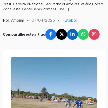
Brasil, Caixeiral x Nacional, São Pedro x Palmeiras, Valério Doce x
Zona Leste, Gente Bem x Roma e Hulha […]
Por: Amorim
•
07/04/2025
•
Futebol
Compartilhe este artigo