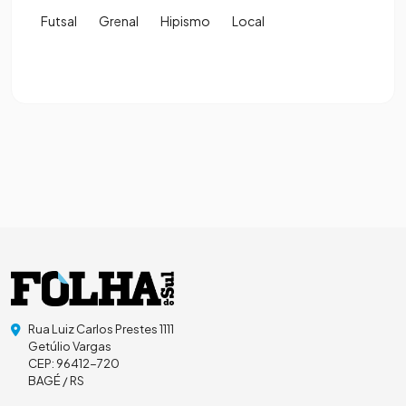
Futsal
Grenal
Hipismo
Local
Rua Luiz Carlos Prestes 1111
Getúlio Vargas
CEP: 96412-720
BAGÉ / RS