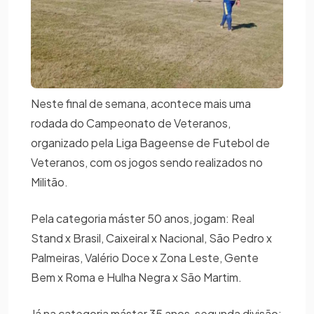
Neste final de semana, acontece mais uma
rodada do Campeonato de Veteranos,
organizado pela Liga Bageense de Futebol de
Veteranos, com os jogos sendo realizados no
Militão.
Pela categoria máster 50 anos, jogam: Real
Stand x Brasil, Caixeiral x Nacional, São Pedro x
Palmeiras, Valério Doce x Zona Leste, Gente
Bem x Roma e Hulha Negra x São Martim.
Já na categoria máster 35 anos, segunda divisão: