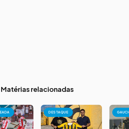
Matérias relacionadas
EADA
DESTAQUE
GAUC