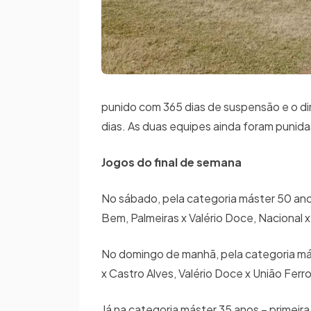
punido com 365 dias de suspensão e o d
dias. As duas equipes ainda foram puni
Jogos do final de semana
No sábado, pela categoria máster 50 ano
Bem, Palmeiras x Valério Doce, Nacional x
No domingo de manhã, pela categoria más
x Castro Alves, Valério Doce x União Ferr
Já na categoria máster 35 anos – primeira