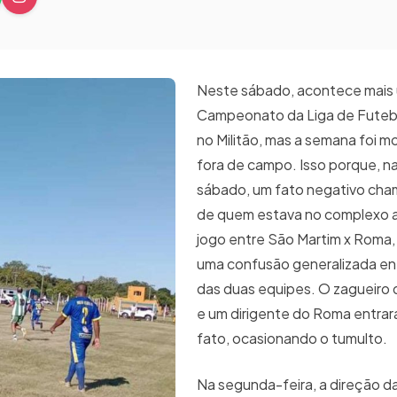
Neste sábado, acontece mais
Campeonato da Liga de Fute
no Militão, mas a semana foi 
fora de campo. Isso porque, n
sábado, um fato negativo ch
de quem estava no complexo a
jogo entre São Martim x Roma
uma confusão generalizada en
das duas equipes. O zagueiro 
e um dirigente do Roma entrar
fato, ocasionando o tumulto.
Na segunda-feira, a direção da