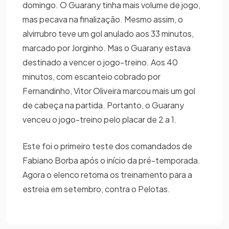
domingo. O Guarany tinha mais volume de jogo,
mas pecava na finalização. Mesmo assim, o
alvirrubro teve um gol anulado aos 33 minutos,
marcado por Jorginho. Mas o Guarany estava
destinado a vencer o jogo-treino. Aos 40
minutos, com escanteio cobrado por
Fernandinho, Vitor Oliveira marcou mais um gol
de cabeça na partida. Portanto, o Guarany
venceu o jogo-treino pelo placar de 2 a 1.
Este foi o primeiro teste dos comandados de
Fabiano Borba após o início da pré-temporada.
Agora o elenco retoma os treinamento para a
estreia em setembro, contra o Pelotas.