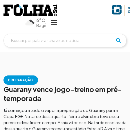
6°C
Bagé
PREPARAÇÃO
Guarany vence jogo-treino em pré-
temporada
Já começou a todo o vapor a preparação do Guarany para a
Copa FGF. Na tarde dessa quarta-feira o alvirrubro teve o seu
primeiro desafio em campo. E saiu vitorioso. Na tarde ensolarada
dessa quarta o Guarany recebeu no estádio Estrela D’Alva o time