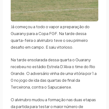
Já começou a todo o vapor a preparação do
Guarany para a Copa FGF. Na tarde dessa
quarta-feira o alvirrubro teve o seu primeiro
desafio em campo. E saiu vitorioso.
Na tarde ensolarada dessa quarta o Guarany
recebeu no estádio Estrela D’Alva o time do Rio
Grande. O adversário vinha de uma vitória por 1 a
0 no jogo de ida das quartas de final da
Terceirona, contra o Sapucaiense.
O alvirrubro mudou a formação nas duas etapas
da partida para testar o maior número de