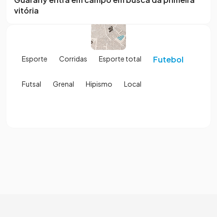
vitória
Esporte
Corridas
Esporte total
Futebol
Futsal
Grenal
Hipismo
Local