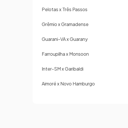
Pelotas x Três Passos
Grêmio x Gramadense
Guarani-VA x Guarany
Farroupilha x Monsoon
Inter-SM x Garibaldi
Aimoré x Novo Hamburgo