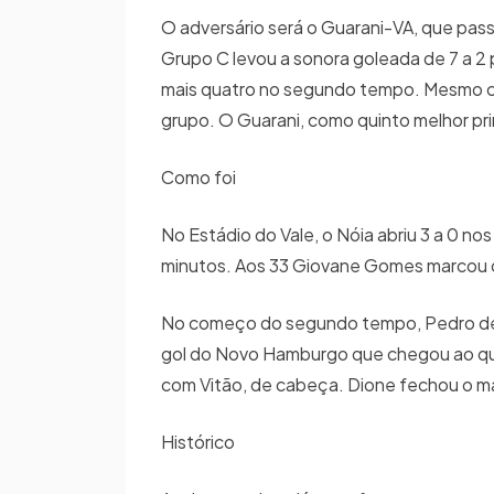
O adversário será o Guarani-VA, que passo
Grupo C levou a sonora goleada de 7 a 2
mais quatro no segundo tempo. Mesmo com
grupo. O Guarani, como quinto melhor pr
Como foi
No Estádio do Vale, o Nóia abriu 3 a 0 no
minutos. Aos 33 Giovane Gomes marcou o
No começo do segundo tempo, Pedro des
gol do Novo Hamburgo que chegou ao qui
com Vitão, de cabeça. Dione fechou o m
Histórico