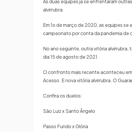
As duas equipes já se enfrentaram outra
alvirrubra.
Em 1o de março de 2020, as equipes se e
campeonato por conta da pandemia de coro
No ano seguinte, outra vitória alvirrubra,
dia 15 de agosto de 2021.
O confronto mais recente aconteceu em 
Acesso. E nova vitória alvirrubra. O Guar
Confira os duelos:
São Luiz x Santo Ângelo
Passo Fundo x Glória