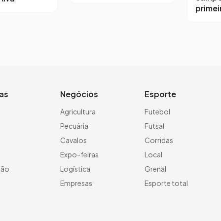
primeir
ias
Negócios
Esporte
a
Agricultura
Futebol
Pecuária
Futsal
Cavalos
Corridas
Expo-feiras
Local
ção
Logística
Grenal
Empresas
Esporte total