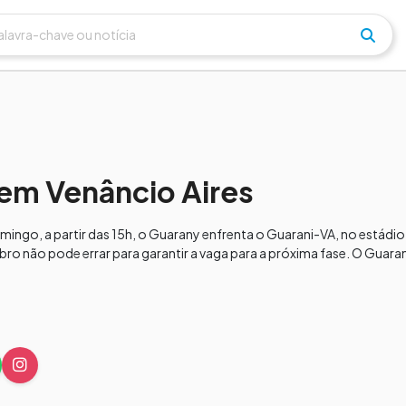
em Venâncio Aires
ingo, a partir das 15h, o Guarany enfrenta o Guarani-VA, no estádi
virrubro não pode errar para garantir a vaga para a próxima fase. O Gua