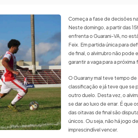
Começa a fase de decisões n
Neste domingo, a partir das 15
enfrenta o Guarani-VA, no es
Feix. Em partida única para defi
de final, o alvirrubro não pode e
garantir a vaga para a próxima 
O Guarany mal teve tempo de
classificação e já teve que se 
outro duelo. Desta vez, o alvi
se dar ao luxo de errar. É que 
das oitavas de final são dispu
únicos. Ou seja, não há jogo de
imprescindível vencer.