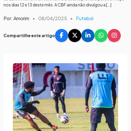
nos dias 12 e 13 deste mês. A CBF ainda não divulgou a […]
Por: Amorim
•
08/04/2025
•
Futebol
Compartilhe este artigo