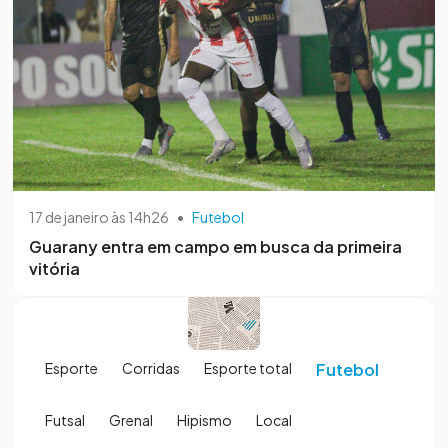
17 de janeiro às 14h26
•
Futebol
Guarany entra em campo em busca da primeira
vitória
Esporte
Corridas
Esporte total
Futebol
Futsal
Grenal
Hipismo
Local