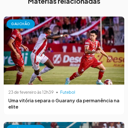
Matérias relacionadas
GAUCHÃO
23 de fevereiro às 12h39
•
Futebol
Uma vitória separa o Guarany da permanência na
elite