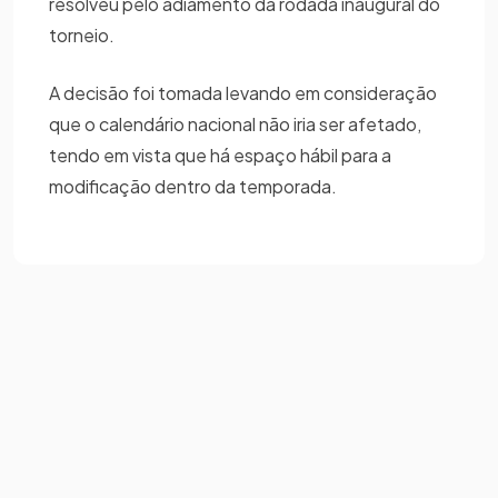
resolveu pelo adiamento da rodada inaugural do
torneio.
A decisão foi tomada levando em consideração
que o calendário nacional não iria ser afetado,
tendo em vista que há espaço hábil para a
modificação dentro da temporada.