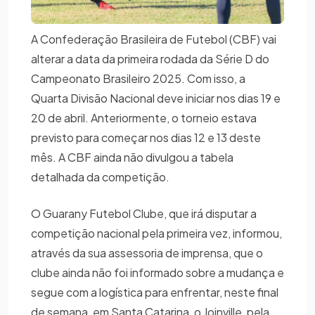
A Confederação Brasileira de Futebol (CBF) vai
alterar a data da primeira rodada da Série D do
Campeonato Brasileiro 2025. Com isso, a
Quarta Divisão Nacional deve iniciar nos dias 19 e
20 de abril. Anteriormente, o torneio estava
previsto para começar nos dias 12 e 13 deste
mês. A CBF ainda não divulgou a tabela
detalhada da competição.
O Guarany Futebol Clube, que irá disputar a
competição nacional pela primeira vez, informou,
através da sua assessoria de imprensa, que o
clube ainda não foi informado sobre a mudança e
segue com a logística para enfrentar, neste final
de semana, em Santa Catarina, o Joinville, pela