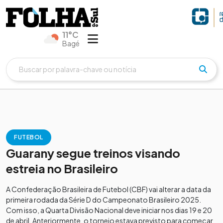
11°C
Bagé
FUTEBOL
Guarany segue treinos visando
estreia no Brasileiro
A Confederação Brasileira de Futebol (CBF) vai alterar a data da
primeira rodada da Série D do Campeonato Brasileiro 2025.
Com isso, a Quarta Divisão Nacional deve iniciar nos dias 19 e 20
de abril. Anteriormente, o torneio estava previsto para começar