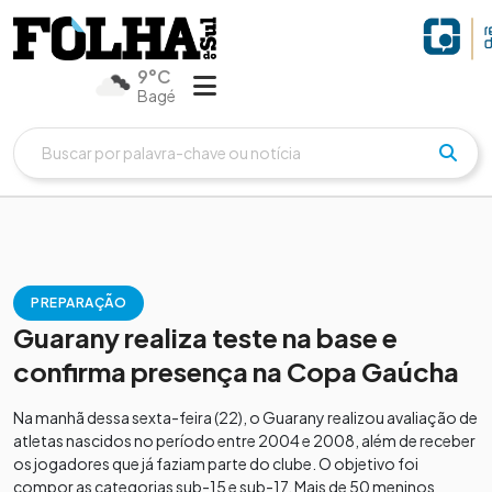
9°C
Bagé
PREPARAÇÃO
Guarany realiza teste na base e
confirma presença na Copa Gaúcha
Na manhã dessa sexta-feira (22), o Guarany realizou avaliação de
atletas nascidos no período entre 2004 e 2008, além de receber
os jogadores que já faziam parte do clube. O objetivo foi
compor as categorias sub-15 e sub-17. Mais de 50 meninos