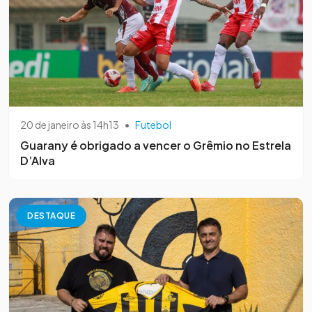
20 de janeiro às 14h13
•
Futebol
Guarany é obrigado a vencer o Grêmio no Estrela
D’Alva
DESTAQUE