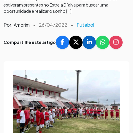
estiveram presentes no Estrela D´alva para buscar uma
oportunidade e realizar o sonho […]
Por: Amorim
•
26/04/2022
•
Futebol
Compartilhe este artigo