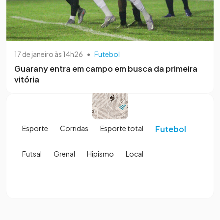
17 de janeiro às 14h26
•
Futebol
Guarany entra em campo em busca da primeira
vitória
Esporte
Corridas
Esporte total
Futebol
Futsal
Grenal
Hipismo
Local