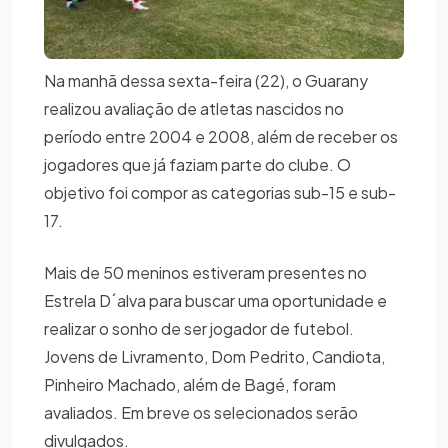
Na manhã dessa sexta-feira (22), o Guarany
realizou avaliação de atletas nascidos no
período entre 2004 e 2008, além de receber os
jogadores que já faziam parte do clube. O
objetivo foi compor as categorias sub-15 e sub-
17.
Mais de 50 meninos estiveram presentes no
Estrela D´alva para buscar uma oportunidade e
realizar o sonho de ser jogador de futebol.
Jovens de Livramento, Dom Pedrito, Candiota,
Pinheiro Machado, além de Bagé, foram
avaliados. Em breve os selecionados serão
divulgados.