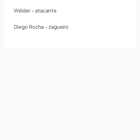
Wélder – atacante
Diego Rocha – zagueiro