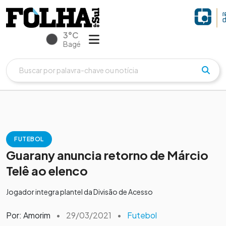
3°C
Bagé
FUTEBOL
Guarany anuncia retorno de Márcio
Telê ao elenco
Jogador integra plantel da Divisão de Acesso
Por: Amorim
•
29/03/2021
•
Futebol