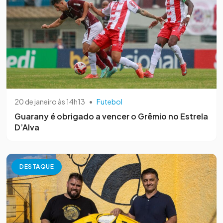
20 de janeiro às 14h13
•
Futebol
Guarany é obrigado a vencer o Grêmio no Estrela
D’Alva
DESTAQUE