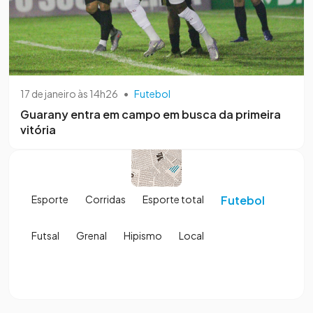
17 de janeiro às 14h26
•
Futebol
Guarany entra em campo em busca da primeira
vitória
Esporte
Corridas
Esporte total
Futebol
Futsal
Grenal
Hipismo
Local