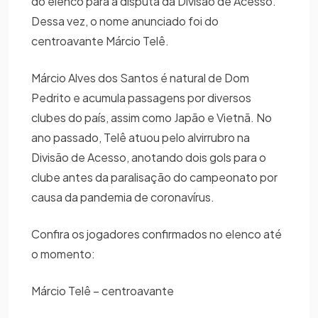
do elenco para a disputa da Divisão de Acesso.
Dessa vez, o nome anunciado foi do
centroavante Márcio Telê.
Márcio Alves dos Santos é natural de Dom
Pedrito e acumula passagens por diversos
clubes do país, assim como Japão e Vietnã. No
ano passado, Telê atuou pelo alvirrubro na
Divisão de Acesso, anotando dois gols para o
clube antes da paralisação do campeonato por
causa da pandemia de coronavírus.
Confira os jogadores confirmados no elenco até
o momento:
Márcio Telê – centroavante