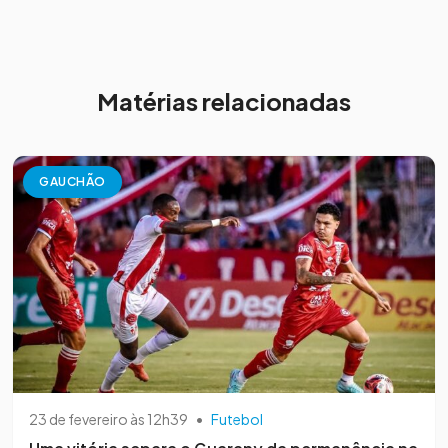
Matérias relacionadas
GAUCHÃO
23 de fevereiro às 12h39
•
Futebol