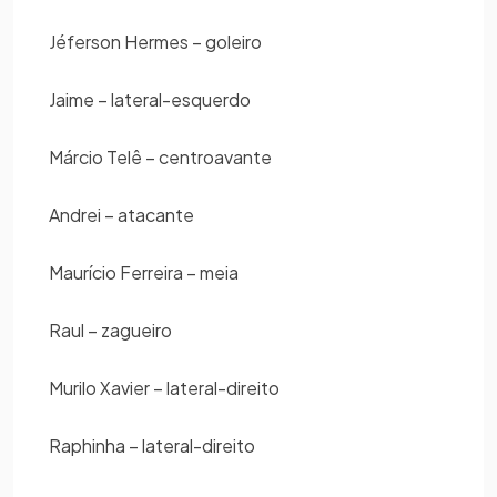
Jéferson Hermes – goleiro
Jaime – lateral-esquerdo
Márcio Telê – centroavante
Andrei – atacante
Maurício Ferreira – meia
Raul – zagueiro
Murilo Xavier – lateral-direito
Raphinha – lateral-direito