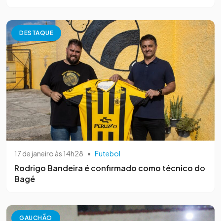
DESTAQUE
17 de janeiro às 14h28
•
Futebol
Rodrigo Bandeira é confirmado como técnico do
Bagé
GAUCHÃO