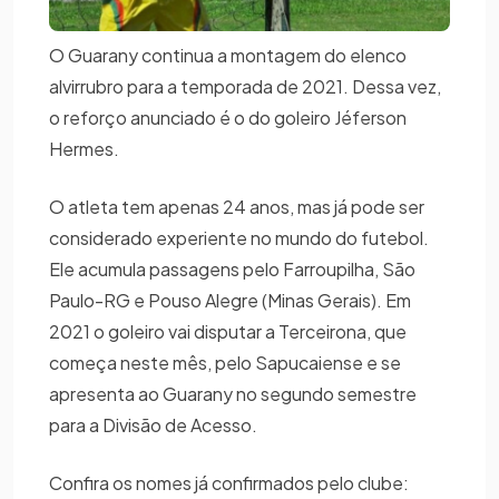
O Guarany continua a montagem do elenco
alvirrubro para a temporada de 2021. Dessa vez,
o reforço anunciado é o do goleiro Jéferson
Hermes.
O atleta tem apenas 24 anos, mas já pode ser
considerado experiente no mundo do futebol.
Ele acumula passagens pelo Farroupilha, São
Paulo-RG e Pouso Alegre (Minas Gerais). Em
2021 o goleiro vai disputar a Terceirona, que
começa neste mês, pelo Sapucaiense e se
apresenta ao Guarany no segundo semestre
para a Divisão de Acesso.
Confira os nomes já confirmados pelo clube: