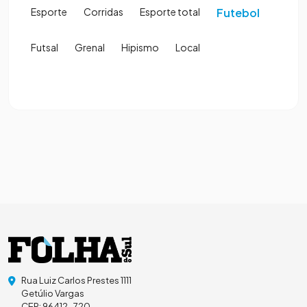
Esporte
Corridas
Esporte total
Futebol
Futsal
Grenal
Hipismo
Local
Rua Luiz Carlos Prestes 1111
Getúlio Vargas
CEP: 96412-720