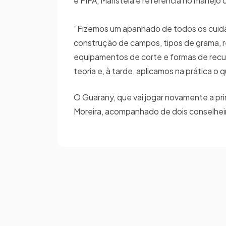
e FIFA, Maristela é referência no manejo 
“Fizemos um apanhado de todos os cuida
construção de campos, tipos de grama, 
equipamentos de corte e formas de recu
teoria e, à tarde, aplicamos na prática o 
O Guarany, que vai jogar novamente a pri
Moreira, acompanhado de dois conselheiro