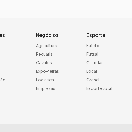
ias
Negócios
Esporte
a
Agricultura
Futebol
Pecuária
Futsal
Cavalos
Corridas
Expo-feiras
Local
ção
Logística
Grenal
Empresas
Esporte total