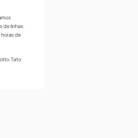
damos
 de linhas,
 horas de
clito Tato