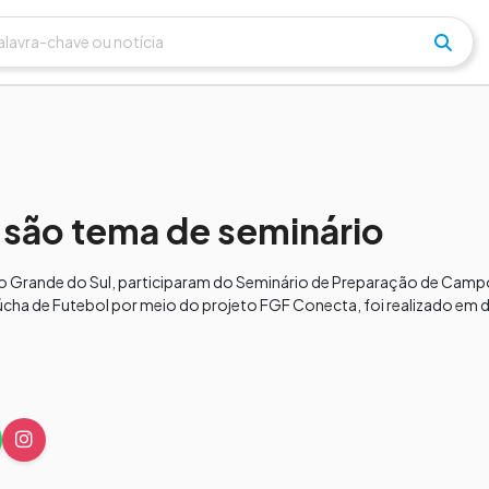
 são tema de seminário
o Rio Grande do Sul, participaram do Seminário de Preparação de Ca
a de Futebol por meio do projeto FGF Conecta, foi realizado em du