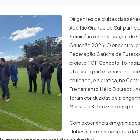
Dirigentes de clubes das séries
Ado Rio Grande do Sul, partic
Seminário de Preparação de 
Gauchão 2026. O encontro, p
Federação Gaúcha de Futebol
projeto FGF Conecta, foi real
etapas: a parte teórica, no aud
entidade, e a prática, no Cent
Treinamento Hélio Dourado. As
foram conduzidas pela engen
Maristela Kuhn e sua equipe.
Com experiência em gramados
clubes e em competições da 