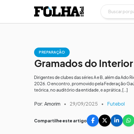
PREPARAÇÃO
Gramados do Interior
Dirigentes de clubes das séries A e B, além da Ad
2026. O encontro, promovido pela Federação Gaúch
teórica, no auditório da entidade, e a prática, […]
Por: Amorim
•
29/09/2025
•
Futebol
Compartilhe este artigo