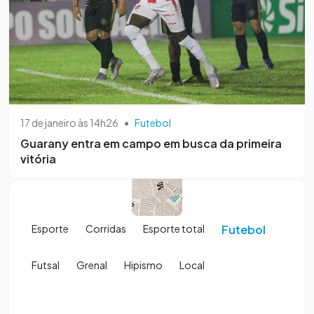
17 de janeiro às 14h26
•
Futebol
Guarany entra em campo em busca da primeira
vitória
Esporte
Corridas
Esporte total
Futebol
Futsal
Grenal
Hipismo
Local