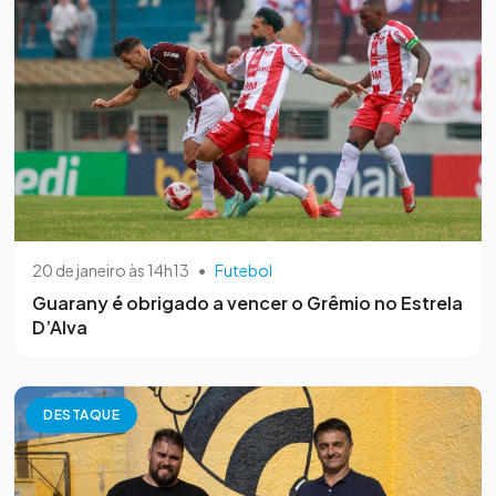
20 de janeiro às 14h13
•
Futebol
Guarany é obrigado a vencer o Grêmio no Estrela
D’Alva
DESTAQUE