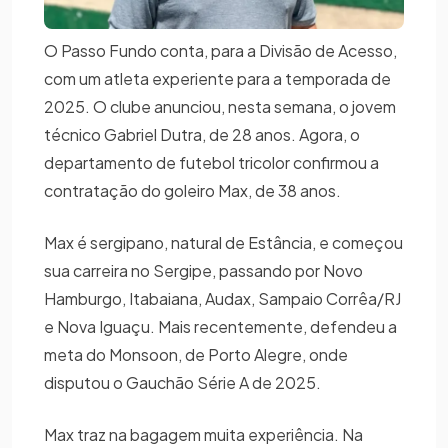
O Passo Fundo conta, para a Divisão de Acesso,
com um atleta experiente para a temporada de
2025. O clube anunciou, nesta semana, o jovem
técnico Gabriel Dutra, de 28 anos. Agora, o
departamento de futebol tricolor confirmou a
contratação do goleiro Max, de 38 anos.
Max é sergipano, natural de Estância, e começou
sua carreira no Sergipe, passando por Novo
Hamburgo, Itabaiana, Audax, Sampaio Corrêa/RJ
e Nova Iguaçu. Mais recentemente, defendeu a
meta do Monsoon, de Porto Alegre, onde
disputou o Gauchão Série A de 2025.
Max traz na bagagem muita experiência. Na