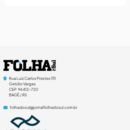
Rua Luiz Carlos Prestes 1111
Getúlio Vargas
CEP: 96412-720
BAGÉ / RS
folhadosul@jornalfolhadosul.com.br