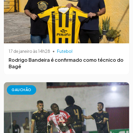
17 de janeiro às 14h28
•
Futebol
Rodrigo Bandeira é confirmado como técnico do
Bagé
GAUCHÃO