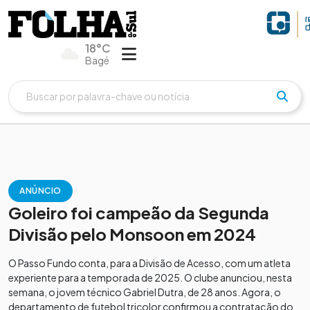
18°C
Bagé
ANÚNCIO
Goleiro foi campeão da Segunda
Divisão pelo Monsoon em 2024
O Passo Fundo conta, para a Divisão de Acesso, com um atleta
experiente para a temporada de 2025. O clube anunciou, nesta
semana, o jovem técnico Gabriel Dutra, de 28 anos. Agora, o
departamento de futebol tricolor confirmou a contratação do