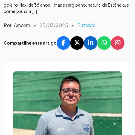
goleiro Max, de 38 anos. Max é sergipano, natural de Estância, e
começou sua […]
Por: Amorim
•
25/03/2025
•
Futebol
Compartilhe este artigo