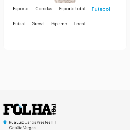
Esporte
Corridas
Esporte total
Futebol
Futsal
Grenal
Hipismo
Local
Rua Luiz Carlos Prestes 1111
Getúlio Vargas