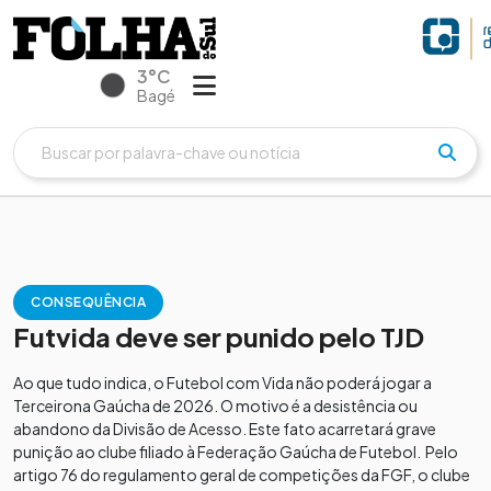
3°C
Bagé
CONSEQUÊNCIA
Futvida deve ser punido pelo TJD
Ao que tudo indica, o Futebol com Vida não poderá jogar a
Terceirona Gaúcha de 2026. O motivo é a desistência ou
abandono da Divisão de Acesso. Este fato acarretará grave
punição ao clube filiado à Federação Gaúcha de Futebol. Pelo
artigo 76 do regulamento geral de competições da FGF, o clube