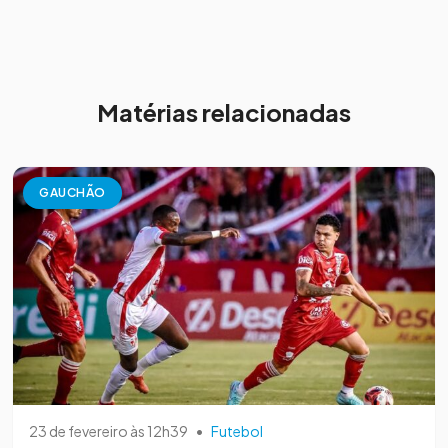
Matérias relacionadas
GAUCHÃO
23 de fevereiro às 12h39
•
Futebol