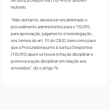
de Justiça Desportiva (TJD-RS) e também
multado.
“Não obstante, deverá ser encaminhado o
procedimento administrativo para o TJD/RS,
para apreciação, julgamento e homologação,
nos termos do art. 111 do CBJD, bem como para
que a Procuradoria junto à Justiça Desportiva
(TJD/RS) apure se houve infração disciplinar e
promova a ação disciplinar em relação aos
envolvidos”, diz o artigo 76.