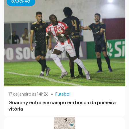
GAUCHÃO
17 de janeiro às 14h26
•
Futebol
Guarany entra em campo em busca da primeira
vitória