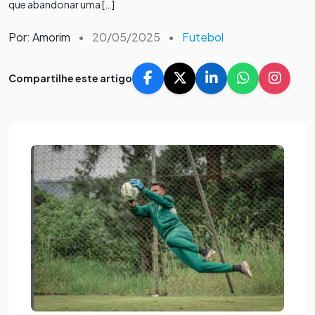
que abandonar uma […]
Por: Amorim
•
20/05/2025
•
Futebol
Compartilhe este artigo