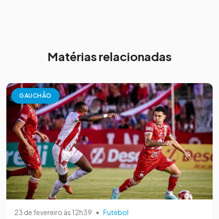
Matérias relacionadas
GAUCHÃO
23 de fevereiro às 12h39
•
Futebol