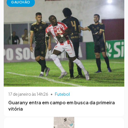
GAUCHÃO
17 de janeiro às 14h26
•
Futebol
Guarany entra em campo em busca da primeira
vitória