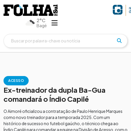
2°C
Bagé
ACESSO
Ex-treinador da dupla Ba-Gua
comandará o Índio Capilé
O Aimoré oficializou a contratação de Paulo Henrique Marques
como novo treinador para a temporada 2025. Com um
histórico de sucesso no futebol gaúcho, o técnico chega ao
Índio Capilé para comandar a equipe na Divisão de Acesso, com o