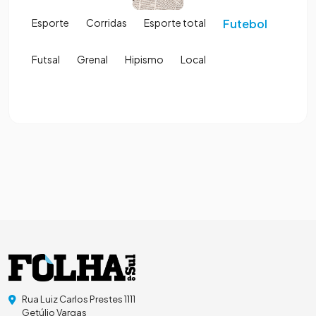
Esporte
Corridas
Esporte total
Futebol
Futsal
Grenal
Hipismo
Local
Rua Luiz Carlos Prestes 1111
Getúlio Vargas