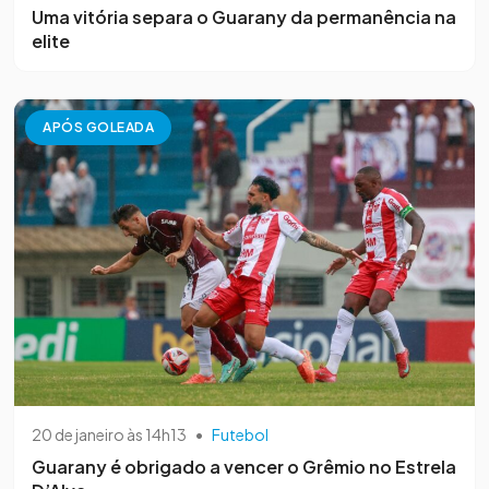
Uma vitória separa o Guarany da permanência na
elite
APÓS GOLEADA
20 de janeiro às 14h13
•
Futebol
Guarany é obrigado a vencer o Grêmio no Estrela