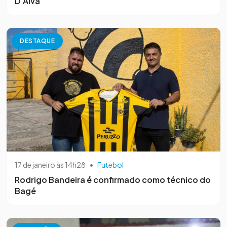
D’Alva
DESTAQUE
17 de janeiro às 14h28
•
Futebol
Rodrigo Bandeira é confirmado como técnico do
Bagé