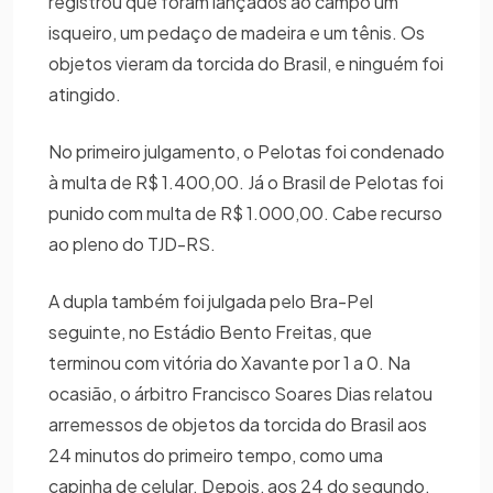
registrou que foram lançados ao campo um
isqueiro, um pedaço de madeira e um tênis. Os
objetos vieram da torcida do Brasil, e ninguém foi
atingido.
No primeiro julgamento, o Pelotas foi condenado
à multa de R$ 1.400,00. Já o Brasil de Pelotas foi
punido com multa de R$ 1.000,00. Cabe recurso
ao pleno do TJD-RS.
A dupla também foi julgada pelo Bra-Pel
seguinte, no Estádio Bento Freitas, que
terminou com vitória do Xavante por 1 a 0. Na
ocasião, o árbitro Francisco Soares Dias relatou
arremessos de objetos da torcida do Brasil aos
24 minutos do primeiro tempo, como uma
capinha de celular. Depois, aos 24 do segundo,