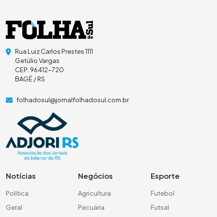
Rua Luiz Carlos Prestes 1111
Getúlio Vargas
CEP: 96412-720
BAGÉ / RS
folhadosul@jornalfolhadosul.com.br
Notícias
Negócios
Esporte
Política
Agricultura
Futebol
Geral
Pecuária
Futsal