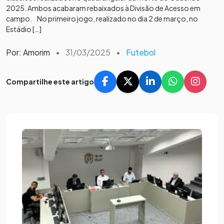
2025. Ambos acabaram rebaixados à Divisão de Acesso em
campo. No primeiro jogo, realizado no dia 2 de março, no
Estádio […]
Por: Amorim
•
31/03/2025
•
Futebol
Compartilhe este artigo