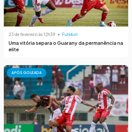
23 de fevereiro às 12h39
•
Futebol
Uma vitória separa o Guarany da permanência na
elite
APÓS GOLEADA