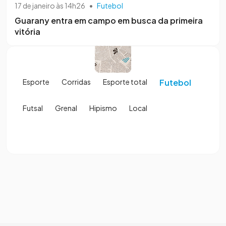
17 de janeiro às 14h26
•
Futebol
Guarany entra em campo em busca da primeira
vitória
Esporte
Corridas
Esporte total
Futebol
Futsal
Grenal
Hipismo
Local