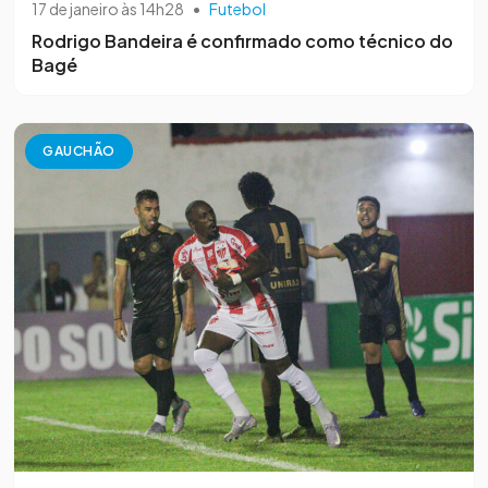
17 de janeiro às 14h28
•
Futebol
Rodrigo Bandeira é confirmado como técnico do
Bagé
GAUCHÃO