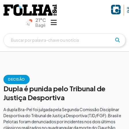
21°C
Bagé
DECISÃO
Dupla é punida pelo Tribunal de
Justiça Desportiva
A dupla Bra-Pel foi julgada pela Segunda Comissão Disciplinar
Desportiva do Tribunal de Justiça Desportiva (TJD/FGF). Brasil e
Pelotas foram denunciados por incidentes nos dois últimos
clássicos realizados no quadrangular da morte do Gauchão