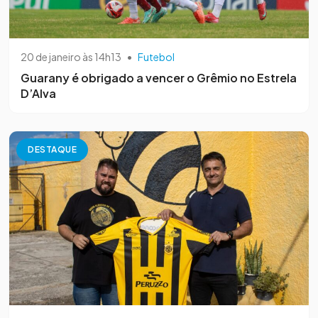
20 de janeiro às 14h13
•
Futebol
Guarany é obrigado a vencer o Grêmio no Estrela
D’Alva
DESTAQUE