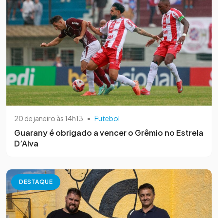
20 de janeiro às 14h13
•
Futebol
Guarany é obrigado a vencer o Grêmio no Estrela
D’Alva
DESTAQUE