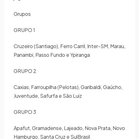
Grupos
GRUPO 1
Cruzeiro (Santiago), Ferro Carril, Inter-SM, Marau,
Panambi, Passo Fundo e Ypiranga
GRUPO 2
Caxias, Farroupilha (Pelotas), Garibaldi, Gaúcho,
Juventude, Safurfa e São Luiz
GRUPO 3
Apafut, Gramadense, Lajeado, Nova Prata, Novo
Hamburgo, Santa Cruz e SulBrasil