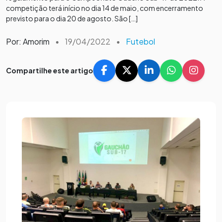
competição terá início no dia 14 de maio, com encerramento
previsto para o dia 20 de agosto. São […]
Por: Amorim
•
19/04/2022
•
Futebol
Compartilhe este artigo