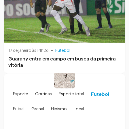
17 de janeiro às 14h26
•
Futebol
Guarany entra em campo em busca da primeira
vitória
Esporte
Corridas
Esporte total
Futebol
Futsal
Grenal
Hipismo
Local