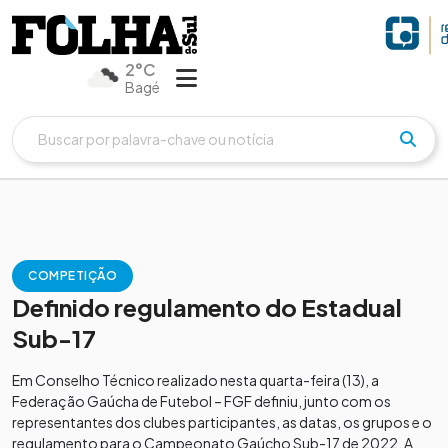
2°C
Bagé
COMPETIÇÃO
Definido regulamento do Estadual
Sub-17
Em Conselho Técnico realizado nesta quarta-feira (13), a
Federação Gaúcha de Futebol – FGF definiu, junto com os
representantes dos clubes participantes, as datas, os grupos e o
regulamento para o Campeonato Gaúcho Sub-17 de 2022. A