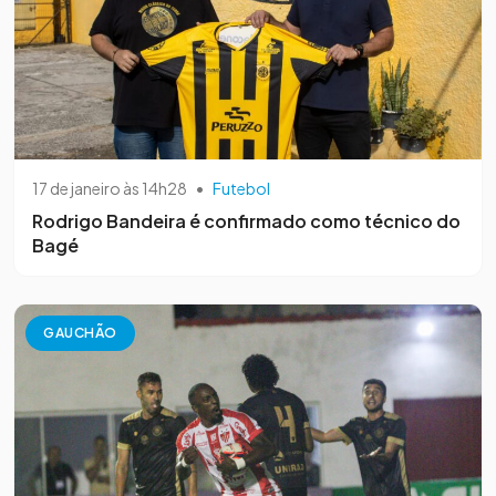
17 de janeiro às 14h28
•
Futebol
Rodrigo Bandeira é confirmado como técnico do
Bagé
GAUCHÃO