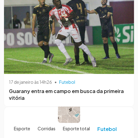
17 de janeiro às 14h26
•
Futebol
Guarany entra em campo em busca da primeira
vitória
Esporte
Corridas
Esporte total
Futebol