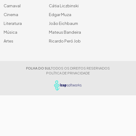
Carnaval
Cátia Liczbinski
Cinema
Edgar Muza
Literatura
João Eichbaum
Música
Mateus Bandeira
Artes
Ricardo Peró Job
FOLHA DO SUL
TODOS OS DIREITOS RESERVADOS
POLÍTICA DE PRIVACIDADE