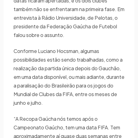
datas ficaram apertadas, e os dois clubes
também não se enfrentaram na primeira fase. Em
entrevista à Rádio Universidade, de Pelotas, o
presidente da Federação Gaúcha de Futebol
falou sobre o assunto.
Conforme Luciano Hocsman, algumas
possibilidades estão sendo trabalhadas, como a
realização da partida única depois do Gauchão,
em uma data disponível, ou mais adiante, durante
a paralisação do Brasileirão para os jogos do
Mundial de Clubes da FIFA, entre os meses de
junho e julho.
“A Recopa Gaúcha nós temos após o
Campeonato Gaúcho, tem uma data FIFA. Tem
aproximadamente aí quase duas semanas entre