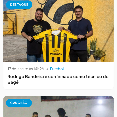
DESTAQUE
17 de janeiro às 14h28
•
Futebol
Rodrigo Bandeira é confirmado como técnico do
Bagé
GAUCHÃO