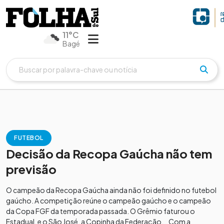
11°C
Bagé
FUTEBOL
Decisão da Recopa Gaúcha não tem
previsão
O campeão da Recopa Gaúcha ainda não foi definido no futebol
gaúcho. A competição reúne o campeão gaúcho e o campeão
da Copa FGF da temporada passada. O Grêmio faturou o
Estadual, e o São José, a Copinha da Federação. Com a