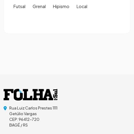
Futsal
Grenal
Hipismo
Local
Rua Luiz Carlos Prestes 1111
Getúlio Vargas
CEP: 96412-720
BAGÉ / RS