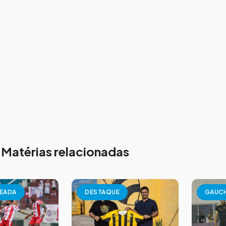
Matérias relacionadas
EADA
DESTAQUE
GAUC