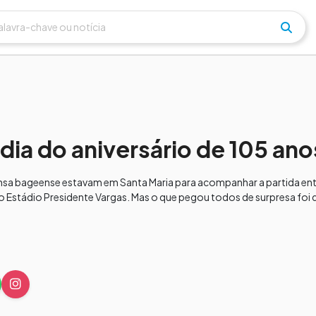
ia do aniversário de 105 ano
ensa bageense estavam em Santa Maria para acompanhar a partida en
no Estádio Presidente Vargas. Mas o que pegou todos de surpresa foi 