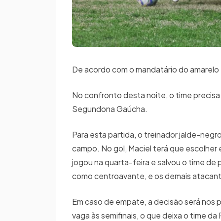
De acordo com o mandatário do amarelo e
No confronto desta noite, o time precisa
Segundona Gaúcha.
Para esta partida, o treinador jalde-negro
campo. No gol, Maciel terá que escolher en
jogou na quarta-feira e salvou o time de
como centroavante, e os demais atacant
Em caso de empate, a decisão será nos pê
vaga às semifinais, o que deixa o time da