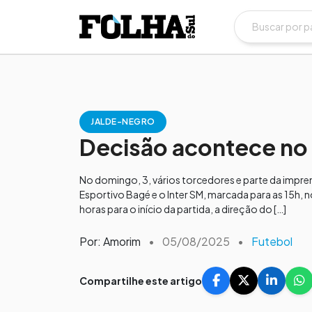
JALDE-NEGRO
Decisão acontece no d
No domingo, 3, vários torcedores e parte da impr
Esportivo Bagé e o Inter SM, marcada para as 15h, 
horas para o início da partida, a direção do […]
Por: Amorim
•
05/08/2025
•
Futebol
Compartilhe este artigo