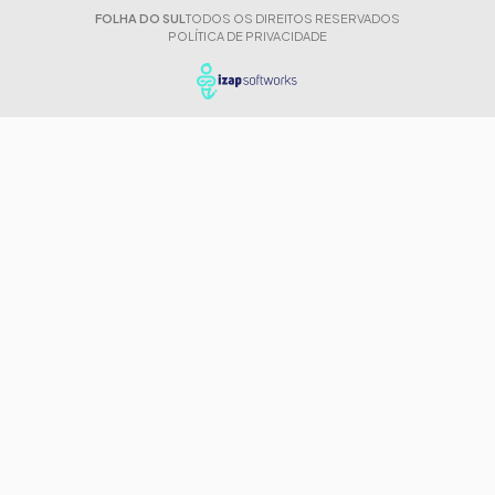
FOLHA DO SUL
TODOS OS DIREITOS RESERVADOS
POLÍTICA DE PRIVACIDADE