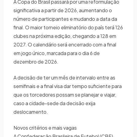
A Copa do Brasil passará por uma reformulação
significativa a partir de 2026, aumentando o
número de participantes e mudando a data da
final. O maior torneio eliminatório do país terá 126
clubes na próxima edição, chegando a 128 em
2027. O calendário será encerrado com a final
em jogo único, marcada para o dia 6 de
dezembro de 2026.
A decisão de ter um mês de intervalo entre as
semifinais e a final visa dar tempo suficiente para
que os torcedores possam se planejar e viajar,
caso a cidade-sede da decisão exija
deslocamento.
Novos critérios e mais vagas
A Confederação Brasileira de Futebol (CBF)