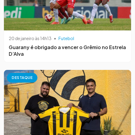
20 de janeiro às 14h13
•
Futebol
Guarany é obrigado a vencer o Grêmio no Estrela
D’Alva
DESTAQUE