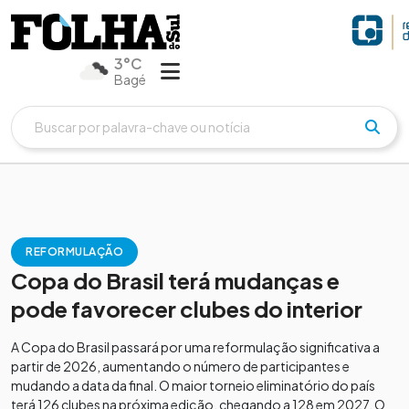
3°C
Bagé
REFORMULAÇÃO
Copa do Brasil terá mudanças e
pode favorecer clubes do interior
A Copa do Brasil passará por uma reformulação significativa a
partir de 2026, aumentando o número de participantes e
mudando a data da final. O maior torneio eliminatório do país
terá 126 clubes na próxima edição, chegando a 128 em 2027. O