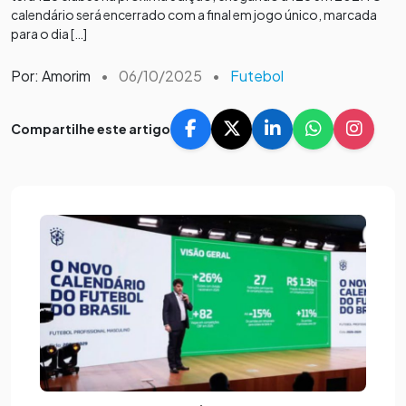
calendário será encerrado com a final em jogo único, marcada
para o dia […]
Por: Amorim
•
06/10/2025
•
Futebol
Compartilhe este artigo