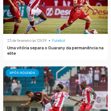
23 de fevereiro às 12h39
•
Futebol
Uma vitória separa o Guarany da permanência na
elite
APÓS GOLEADA