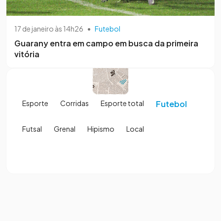
17 de janeiro às 14h26
•
Futebol
Guarany entra em campo em busca da primeira
vitória
Esporte
Corridas
Esporte total
Futebol
Futsal
Grenal
Hipismo
Local