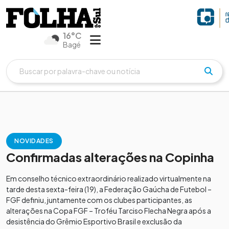
16°C
Bagé
NOVIDADES
Confirmadas alterações na Copinha
Em conselho técnico extraordinário realizado virtualmente na
tarde desta sexta-feira (19), a Federação Gaúcha de Futebol –
FGF definiu, juntamente com os clubes participantes, as
alterações na Copa FGF – Troféu Tarciso Flecha Negra após a
desistência do Grêmio Esportivo Brasil e exclusão da