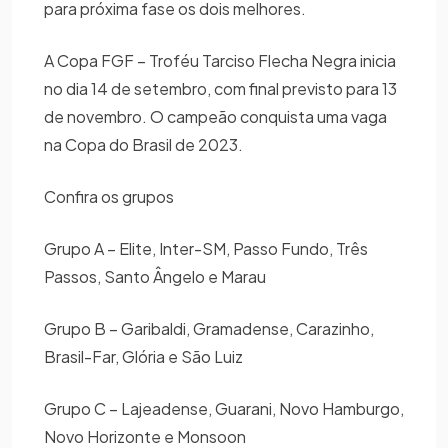
para próxima fase os dois melhores.
A Copa FGF – Troféu Tarciso Flecha Negra inicia
no dia 14 de setembro, com final previsto para 13
de novembro. O campeão conquista uma vaga
na Copa do Brasil de 2023.
Confira os grupos
Grupo A – Elite, Inter-SM, Passo Fundo, Três
Passos, Santo Ângelo e Marau
Grupo B – Garibaldi, Gramadense, Carazinho,
Brasil-Far, Glória e São Luiz
Grupo C – Lajeadense, Guarani, Novo Hamburgo,
Novo Horizonte e Monsoon