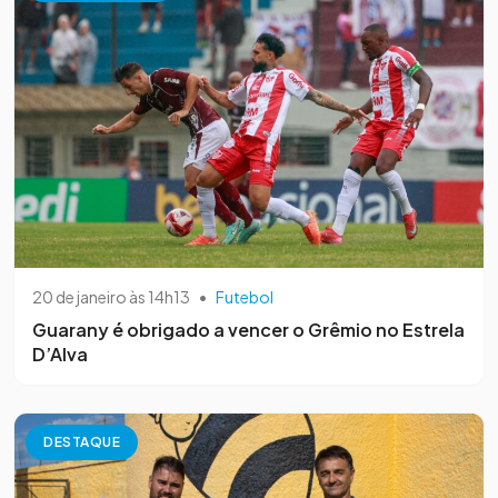
20 de janeiro às 14h13
•
Futebol
Guarany é obrigado a vencer o Grêmio no Estrela
D’Alva
DESTAQUE