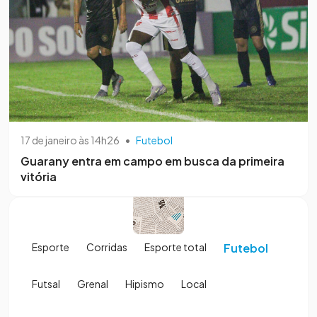
17 de janeiro às 14h26
•
Futebol
Guarany entra em campo em busca da primeira
vitória
Esporte
Corridas
Esporte total
Futebol
Futsal
Grenal
Hipismo
Local