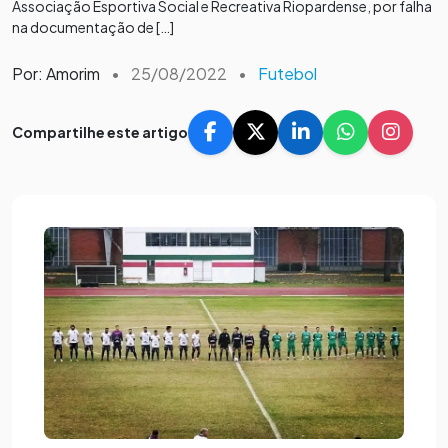
Associação Esportiva Social e Recreativa Riopardense, por falha
na documentação de […]
Por: Amorim
•
25/08/2022
•
Futebol
Compartilhe este artigo