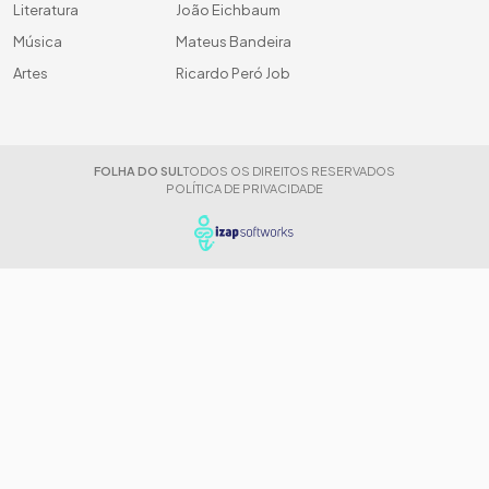
Literatura
João Eichbaum
Música
Mateus Bandeira
Artes
Ricardo Peró Job
FOLHA DO SUL
TODOS OS DIREITOS RESERVADOS
POLÍTICA DE PRIVACIDADE