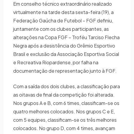
Em conselho técnico extraordinário realizado
virtualmente na tarde desta sexta-feira (19), a
Federação Gaúcha de Futebol – FGF definiu,
juntamente com os clubes participantes, as
alterações na Copa FGF – Troféu Tarciso Flecha
Negra após a desistência do Grêmio Esportivo
Brasil e exclusão da Associação Esportiva Social
e Recreativa Riopardense, por falha na
documentação de representação junto à FGF.
Com a saída dos dois clubes, a classificação para
as oitavas de final da competição foi alterada.
Nos grupos A e B, com 6 times, classificam-se os
quatro melhores colocados. Nos grupos C e E,
com 5 equipes, classificam-se os três melhores
colocados. No grupo D, com 4 times, avançam