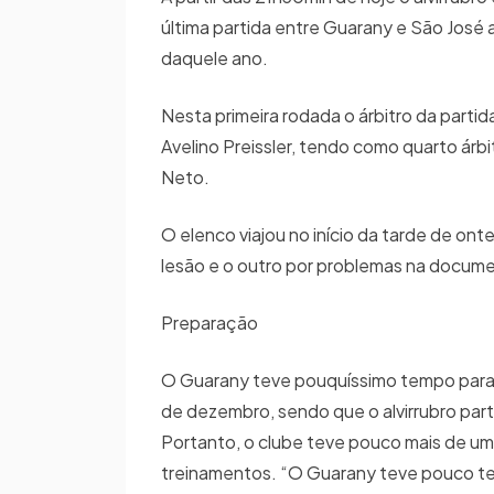
última partida entre Guarany e São José 
daquele ano.
Nesta primeira rodada o árbitro da partida
Avelino Preissler, tendo como quarto árbi
Neto.
O elenco viajou no início da tarde de ont
lesão e o outro por problemas na docum
Preparação
O Guarany teve pouquíssimo tempo para s
de dezembro, sendo que o alvirrubro par
Portanto, o clube teve pouco mais de u
treinamentos. “O Guarany teve pouco t