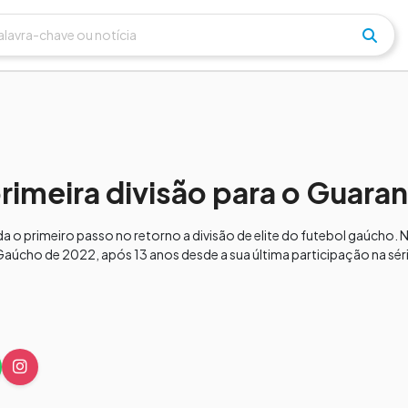
imeira divisão para o Guara
a o primeiro passo no retorno a divisão de elite do futebol gaúcho. 
Gaúcho de 2022, após 13 anos desde a sua última participação na sér