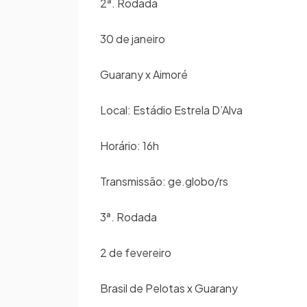
2ª. Rodada
30 de janeiro
Guarany x Aimoré
Local: Estádio Estrela D’Alva
Horário: 16h
Transmissão: ge.globo/rs
3ª. Rodada
2 de fevereiro
Brasil de Pelotas x Guarany