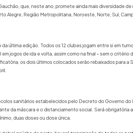
auchão, que, neste ano, promete ainda mais diversidade de 
to Alegre, Região Metropolitana, Noroeste, Norte, Sul, Cam
a última edição. Todos os 12 clubes jogam entre si em turno
em jogos de ida e volta, assim como na final – sem o critério 
ificatória, os dois últimos colocados serão rebaixados para a S
ril.
ocolos sanitários estabelecidos pelo Decreto do Governo do
ante da máscara e o distanciamento social. Será obrigatória
nimo, duas doses ou dose única.