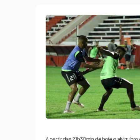
A partir das 21h30min de hoje o alvirrub