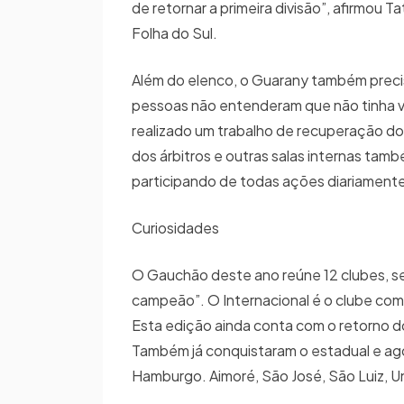
de retornar a primeira divisão”, afirmou Ta
Folha do Sul.
Além do elenco, o Guarany também preci
pessoas não entenderam que não tinha ve
realizado um trabalho de recuperação do g
dos árbitros e outras salas internas ta
participando de todas ações diariament
Curiosidades
O Gauchão deste ano reúne 12 clubes, sen
campeão”. O Internacional é o clube com
Esta edição ainda conta com o retorno d
Também já conquistaram o estadual e ag
Hamburgo. Aimoré, São José, São Luiz, Un