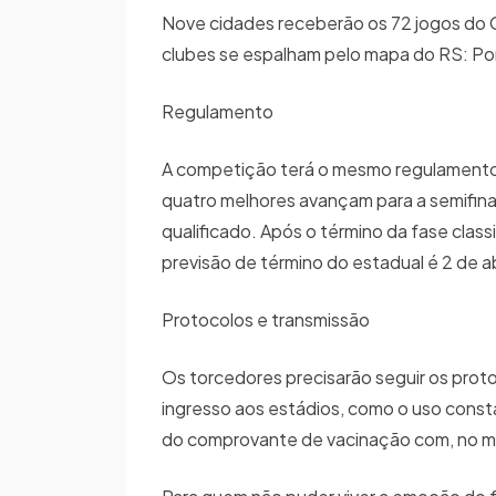
Nove cidades receberão os 72 jogos do G
clubes se espalham pelo mapa do RS: Por
Regulamento
A competição terá o mesmo regulamento d
quatro melhores avançam para a semifinal 
qualificado. Após o término da fase class
previsão de término do estadual é 2 de ab
Protocolos e transmissão
Os torcedores precisarão seguir os prot
ingresso aos estádios, como o uso const
do comprovante de vacinação com, no mí